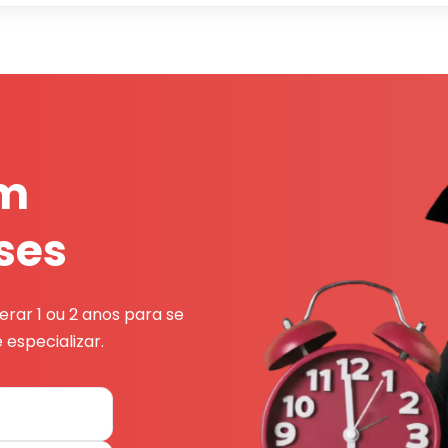
em
ses
rar 1 ou 2 anos para se
 especializar.