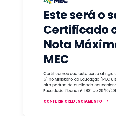
Este será o 
Certificado
Nota Máxim
MEC
Certificamos que este curso atingiu
5) no Ministério da Educação (MEC), 
alto padrão de qualidade educacional
Faculdade Líbano nª 1.881 de 29/10/201
CONFERIR CREDENCIAMENTO