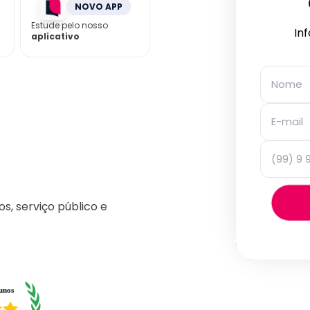
NOVO APP
Estude pelo nosso
In
aplicativo
os, serviço público e