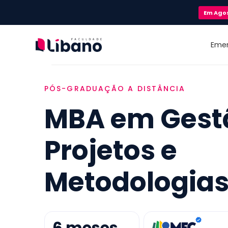
Em
Ago
Eme
PÓS-GRADUAÇÃO A DISTÂNCIA
MBA em Gest
Projetos e
Metodologias