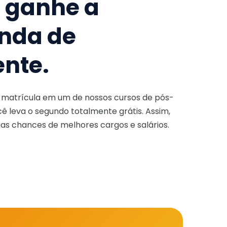
e ganhe a
nda de
ente.
a matrícula em um de nossos cursos de pós-
ê leva o segundo totalmente grátis. Assim,
as chances de melhores cargos e salários.