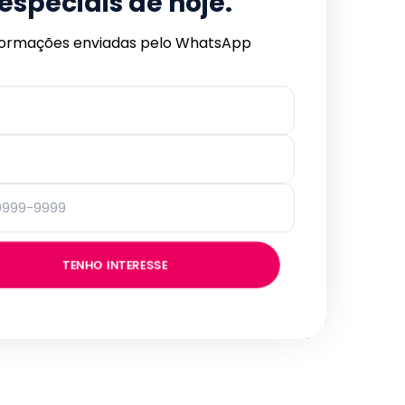
especiais de hoje.
formações enviadas pelo WhatsApp
TENHO INTERESSE