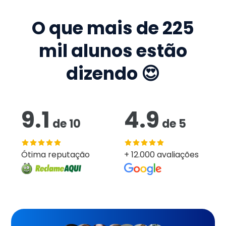
O que mais de
225
mil
alunos estão
dizendo 😍
9.1
4.9
de
10
de
5
Ótima reputação
+ 12.000 avaliações