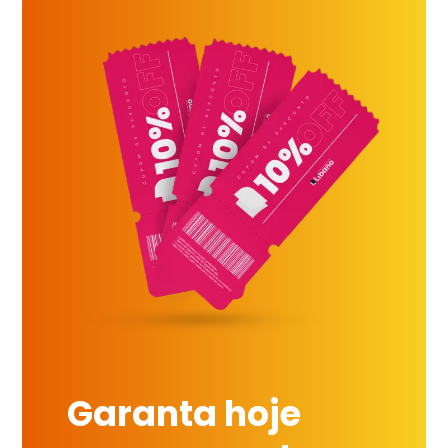
Garanta hoje