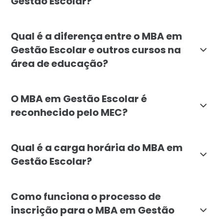
Gestão Escolar?
O MBA em Gestão Escolar é indicado para educadores, 
Qual é a diferença entre o MBA em
Gestão Escolar e outros cursos na
área de educação?
O MBA em Gestão Escolar se destaca por sua abordagem
O MBA em Gestão Escolar é
reconhecido pelo MEC?
Sim, o MBA em Gestão Escolar da Faculdade Líbano é r
Qual é a carga horária do MBA em
Gestão Escolar?
A carga horária total do MBA em Gestão Escolar é de
Como funciona o processo de
inscrição para o MBA em Gestão