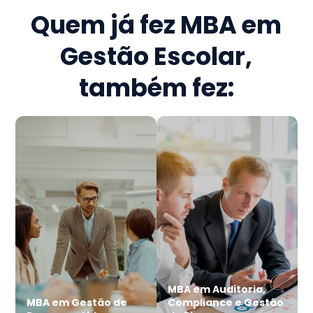
Quem já fez
MBA em
Gestão Escolar
,
também fez:
MBA em Auditoria,
MBA em Gestão de
Compliance e Gestão