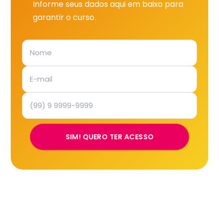
Informe seus dados aqui em baixo para
garantir o curso.
SIM! QUERO TER ACESSO