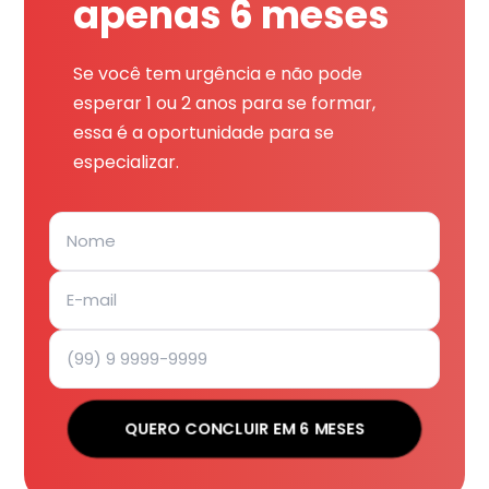
apenas 6 meses
Se você tem urgência e não pode
esperar 1 ou 2 anos para se formar,
essa é a oportunidade para se
especializar.
QUERO CONCLUIR EM 6 MESES