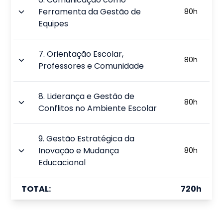
Ferramenta da Gestão de
80
h
Equipes
7
.
Orientação Escolar,
80
h
Professores e Comunidade
8
.
Liderança e Gestão de
80
h
Conflitos no Ambiente Escolar
9
.
Gestão Estratégica da
Inovação e Mudança
80
h
Educacional
TOTAL:
720
h