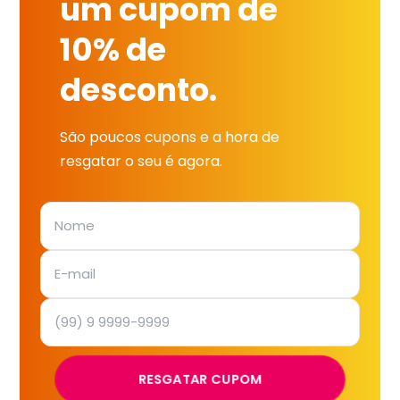
um cupom de
10% de
desconto.
São poucos cupons e a hora de
resgatar o seu é agora.
RESGATAR CUPOM