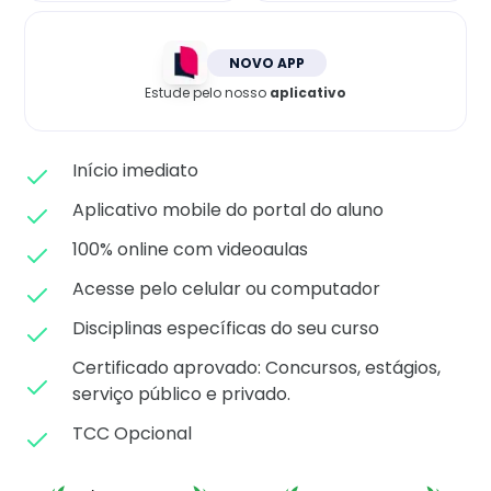
Matricule-se
NOVO APP
Estude pelo nosso
aplicativo
Início imediato
Aplicativo mobile do portal do aluno
100% online com videoaulas
Acesse pelo celular ou computador
Disciplinas específicas do seu curso
Certificado aprovado: C
oncursos, estágios,
serviço público e privado.
TCC Opcional