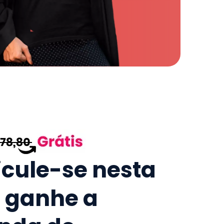
icule-se nesta
e ganhe a