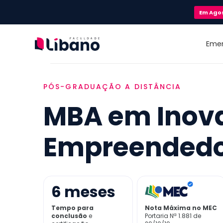
Em
Ago
Eme
PÓS-GRADUAÇÃO A DISTÂNCIA
MBA em Inov
Empreended
6
meses
Tempo para
Nota Máxima no MEC
conclusão
e
Portaria Nª 1.881 de