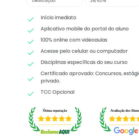
certificação
29/10/19
Início imediato
Aplicativo mobile do portal do aluno
100% online com videoaulas
Acesse pelo celular ou computador
Disciplinas específicas do seu curso
Certificado aprovado: C
oncursos, estági
privado.
TCC Opcional