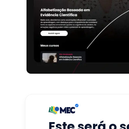
Este será o 