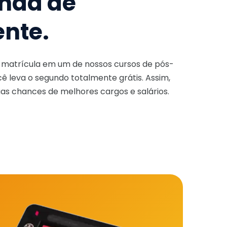
nda de
ente.
a matrícula em um de nossos cursos de pós-
ê leva o segundo totalmente grátis. Assim,
as chances de melhores cargos e salários.