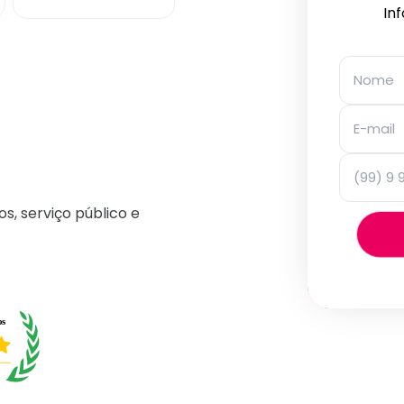
In
os, serviço público e