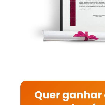
Quer ganhar