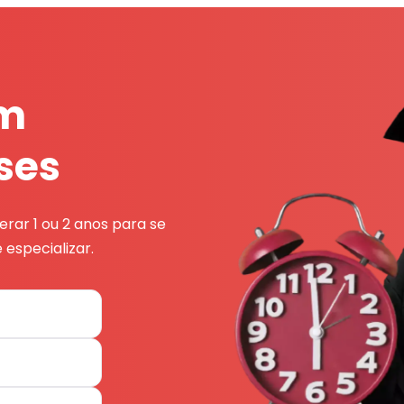
em
ses
rar 1 ou 2 anos para se
 especializar.