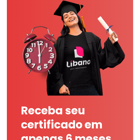
Receba seu
certificado em
apenas 6 meses