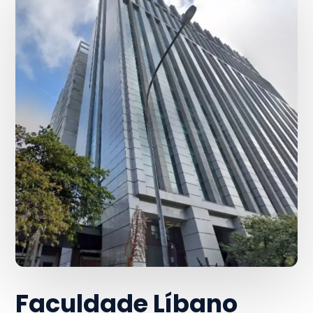
Faculdade Líbano