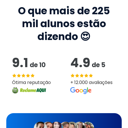
O que mais de
225
mil
alunos estão
dizendo 😍
9.1
4.9
de
10
de
5
Ótima reputação
+ 12.000 avaliações