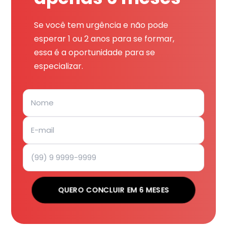
Se você tem urgência e não pode
esperar 1 ou 2 anos para se formar,
essa é a oportunidade para se
especializar.
QUERO CONCLUIR EM 6 MESES