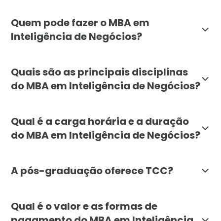
O objetivo do MBA em Inteligência de Negócios da Fac
Quem pode fazer o MBA em
Inteligência de Negócios?
O MBA em Inteligência de Negócios é destinado a profis
Quais são as principais disciplinas
do MBA em Inteligência de Negócios?
As principais disciplinas do MBA em Inteligência de 
Qual é a carga horária e a duração
do MBA em Inteligência de Negócios?
O MBA em Inteligência de Negócios da Faculdade Líba
A pós-graduação oferece TCC?
Não, o MBA em Inteligência de Negócios - Business In
Qual é o valor e as formas de
pagamento do MBA em Inteligência