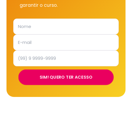
garantir o curso.
SIM! QUERO TER ACESSO