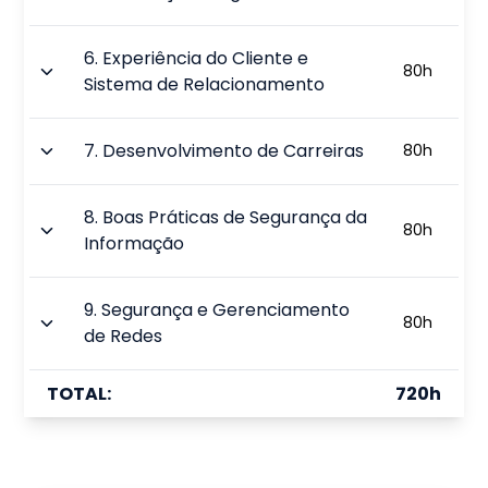
6
.
Experiência do Cliente e
80
h
Sistema de Relacionamento
7
.
Desenvolvimento de Carreiras
80
h
8
.
Boas Práticas de Segurança da
80
h
Informação
9
.
Segurança e Gerenciamento
80
h
de Redes
TOTAL:
720
h