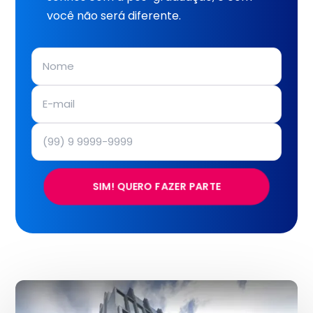
você não será diferente.
SIM! QUERO FAZER PARTE