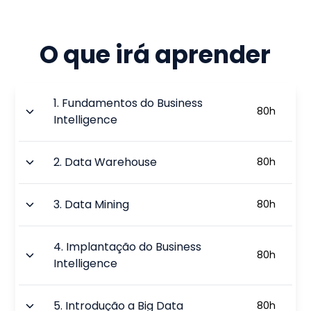
O que irá aprender
1
.
Fundamentos do Business
80
h
Intelligence
2
.
Data Warehouse
80
h
3
.
Data Mining
80
h
4
.
Implantação do Business
80
h
Intelligence
5
.
Introdução a Big Data
80
h