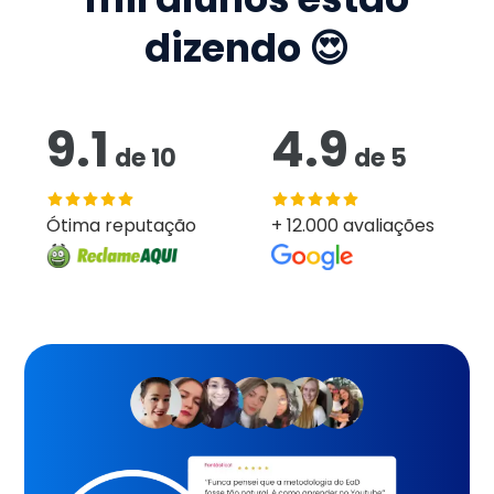
dizendo 😍
9.1
4.9
de
10
de
5
Ótima reputação
+ 12.000 avaliações