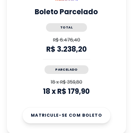
Boleto Parcelado
TOTAL
R$ 6.476,40
R$ 3.238,20
PARCELADO
18
x
R$ 359,80
18
x
R$ 179,90
MATRICULE-SE COM BOLETO