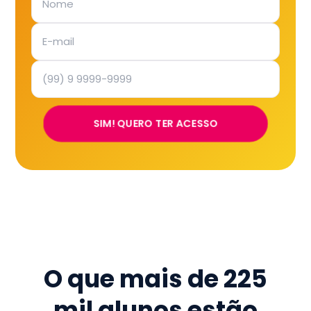
SIM! QUERO TER ACESSO
O que mais de
225
mil
alunos estão