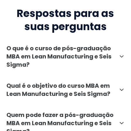
Respostas para as
suas perguntas
O que é o curso de pós-graduação
MBA em Lean Manufacturing e Seis
Sigma?
O MBA em Lean Manufacturing e Seis Sigma da Faculdad
Qual é o objetivo do curso MBA em
Lean Manufacturing e Seis Sigma?
O objetivo é formar profissionais capazes de diagnost
Quem pode fazer a pós-graduação
MBA em Lean Manufacturing e Seis