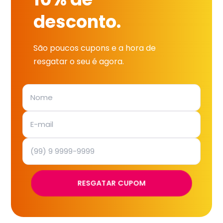
desconto.
São poucos cupons e a hora de
resgatar o seu é agora.
RESGATAR CUPOM