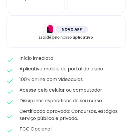
Matricule-se
NOVO APP
Estude pelo nosso
aplicativo
Início imediato
Aplicativo mobile do portal do aluno
100% online com videoaulas
Acesse pelo celular ou computador
Disciplinas específicas do seu curso
Certificado aprovado: C
oncursos, estágios,
serviço público e privado.
TCC Opcional