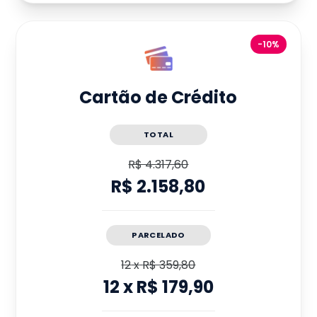
-10%
Cartão de Crédito
TOTAL
R$ 4.317,60
R$ 2.158,80
PARCELADO
12
x
R$ 359,80
12
x
R$ 179,90