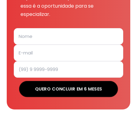
essa é a oportunidade para se
especializar.
QUERO CONCLUIR EM 6 MESES