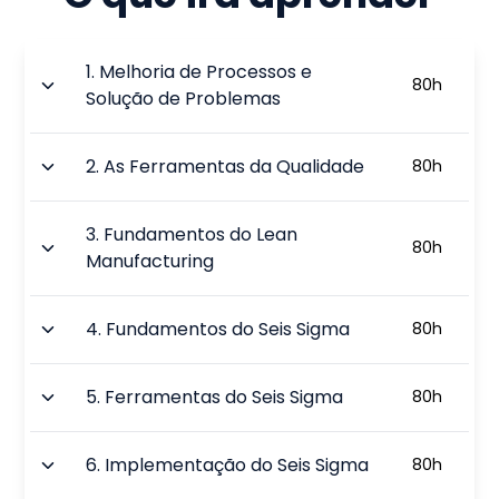
1
.
Melhoria de Processos e
80
h
Solução de Problemas
2
.
As Ferramentas da Qualidade
80
h
3
.
Fundamentos do Lean
80
h
Manufacturing
4
.
Fundamentos do Seis Sigma
80
h
5
.
Ferramentas do Seis Sigma
80
h
6
.
Implementação do Seis Sigma
80
h