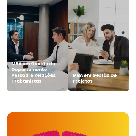
MBA em Gestão de
Departamento
Pessoal e Relações
MBA em Gestão De
Trabalhistas
Projetos