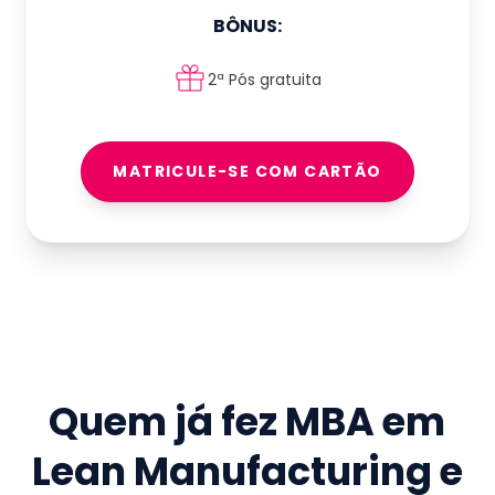
BÔNUS:
2ª Pós gratuita
MATRICULE-SE COM CARTÃO
Quem já fez
MBA em
Lean Manufacturing e