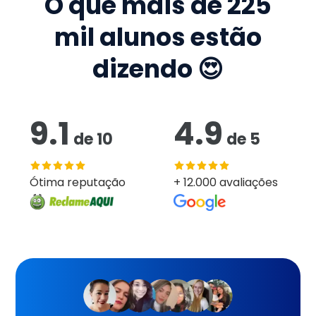
O que mais de
225
mil
alunos estão
dizendo 😍
9.1
4.9
de
10
de
5
Ótima reputação
+ 12.000 avaliações