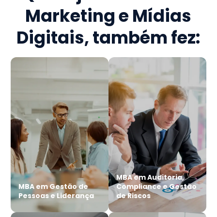
Marketing e Mídias
Digitais
, também fez:
MBA em Auditoria,
MBA em Gestão de
Compliance e Gestão
Pessoas e Liderança
de Riscos