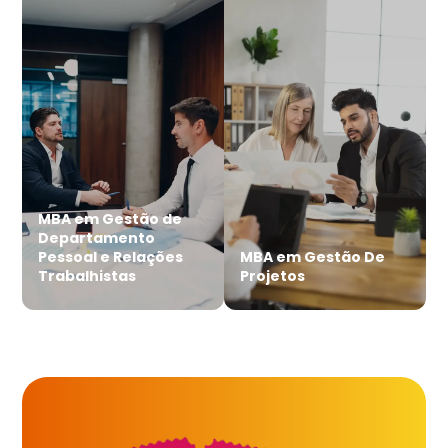
MBA em Gestão de
Departamento
Pessoal e Relações
MBA em Gestão De
Trabalhistas
Projetos