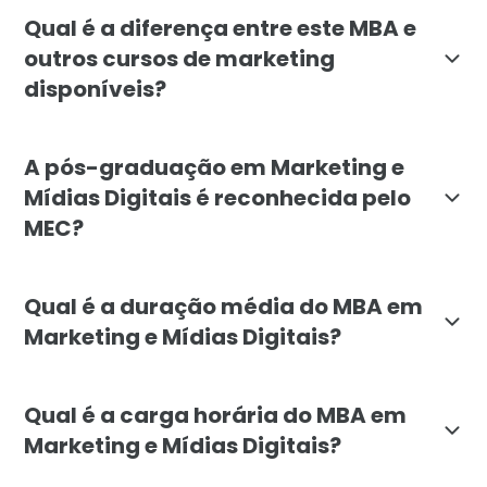
O MBA em Marketing e Mídias Digitais é indicado para
Qual é a diferença entre este MBA e
outros cursos de marketing
disponíveis?
O MBA em Marketing e Mídias Digitais da Faculdade L
A pós-graduação em Marketing e
Mídias Digitais é reconhecida pelo
MEC?
Sim, o MBA em Marketing e Mídias Digitais da Faculda
Qual é a duração média do MBA em
Marketing e Mídias Digitais?
A duração média do MBA em Marketing e Mídias Digitai
Qual é a carga horária do MBA em
Marketing e Mídias Digitais?