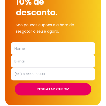
10% de
desconto.
São poucos cupons e a hora de
resgatar o seu é agora.
RESGATAR CUPOM