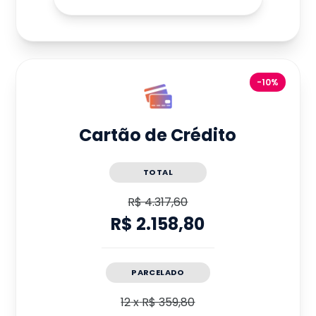
-10%
Cartão de Crédito
TOTAL
R$ 4.317,60
R$ 2.158,80
PARCELADO
12
x
R$ 359,80