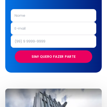
SIM! QUERO FAZER PARTE