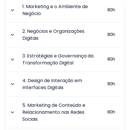
1
.
Marketing e o Ambiente de
80
h
Negócio
2
.
Negócios e Organizações
80
h
Digitais
3
.
Estratégias e Governança da
80
h
Transformação Digital
4
.
Design de Interação em
80
h
Interfaces Digitais
5
.
Marketing de Conteúdo e
Relacionamento nas Redes
80
h
Sociais