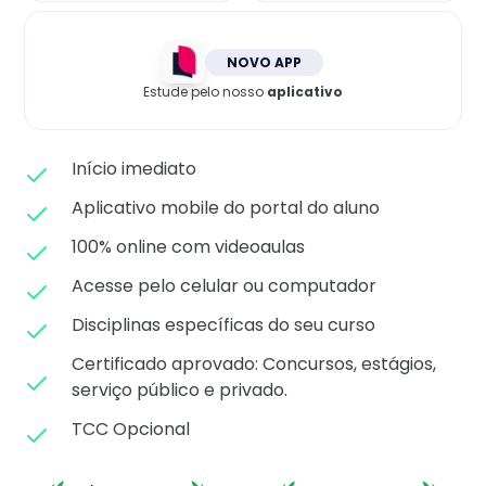
Matricule-se
NOVO APP
Estude pelo nosso
aplicativo
Início imediato
Aplicativo mobile do portal do aluno
100% online com videoaulas
Acesse pelo celular ou computador
Disciplinas específicas do seu curso
Certificado aprovado: C
oncursos, estágios,
serviço público e privado.
TCC Opcional