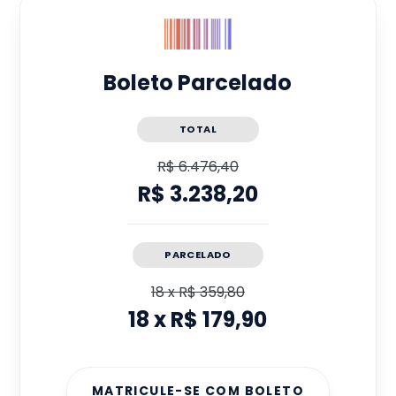
Boleto Parcelado
TOTAL
R$ 6.476,40
R$ 3.238,20
PARCELADO
18
x
R$ 359,80
18
x
R$ 179,90
MATRICULE-SE COM BOLETO