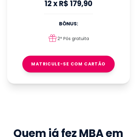
12
x
R$ 179,90
BÔNUS:
2ª Pós gratuita
MATRICULE-SE COM CARTÃO
Quem já fez
MBA em