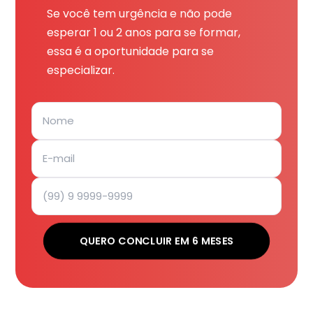
Se você tem urgência e não pode
esperar 1 ou 2 anos para se formar,
essa é a oportunidade para se
especializar.
QUERO CONCLUIR EM 6 MESES