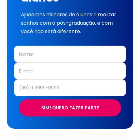
Ajudamos milhares de alunos a realizar
sonhos com a pós-graduação, e com
você não será diferente.
SIM! QUERO FAZER PARTE