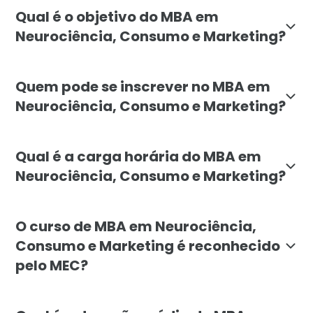
O MBA em Neurociência, Consumo e Marketing da Facu
Qual é o objetivo do MBA em
Neurociência, Consumo e Marketing?
O objetivo do MBA é capacitar profissionais para ap
Quem pode se inscrever no MBA em
Neurociência, Consumo e Marketing?
A pós-graduação é voltada para profissionais que de
Qual é a carga horária do MBA em
Neurociência, Consumo e Marketing?
O MBA em Neurociência, Consumo e Marketing possui u
O curso de MBA em Neurociência,
Consumo e Marketing é reconhecido
pelo MEC?
Sim, o MBA em Neurociência, Consumo e Marketing da 