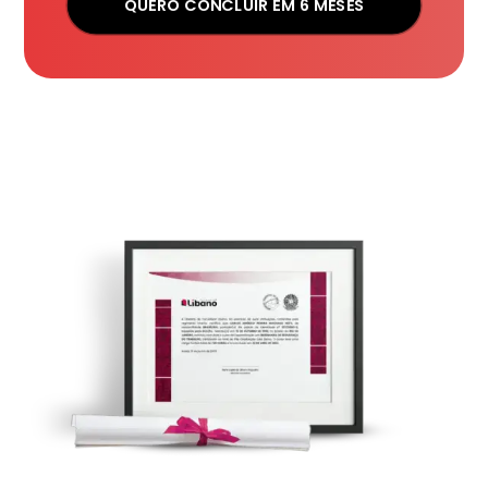
QUERO CONCLUIR EM 6 MESES