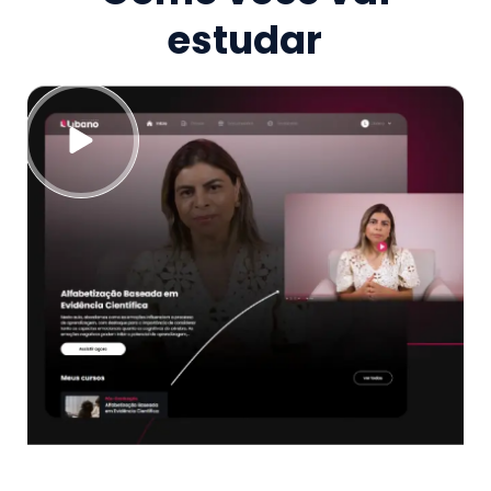
estudar