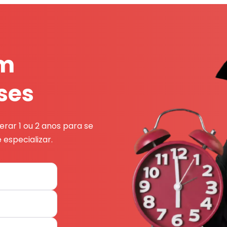
em
ses
rar 1 ou 2 anos para se
 especializar.