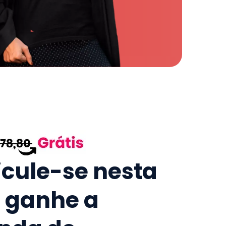
icule-se nesta
e ganhe a