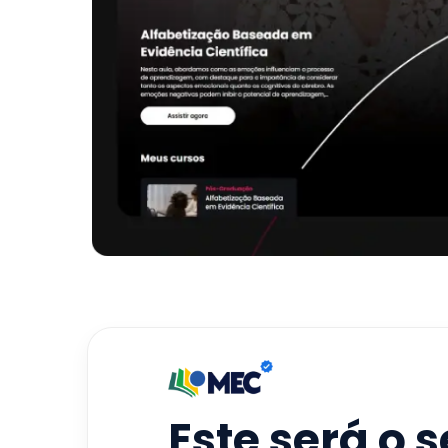
Este será o 