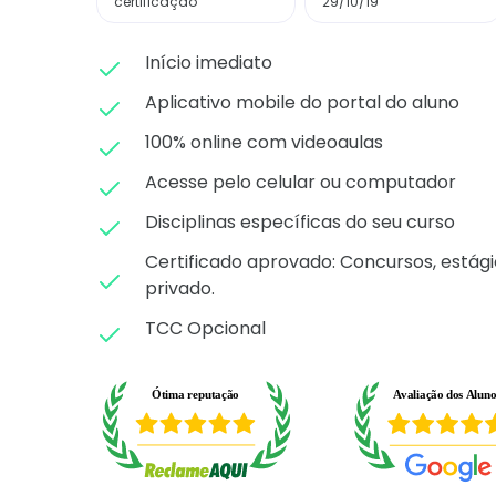
certificação
29/10/19
Início imediato
Aplicativo mobile do portal do aluno
100% online com videoaulas
Acesse pelo celular ou computador
Disciplinas específicas do seu curso
Certificado aprovado: C
oncursos, estági
privado.
TCC Opcional