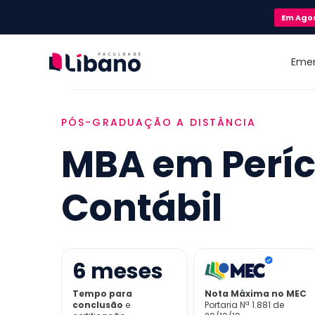
Em
Ago
Eme
PÓS-GRADUAÇÃO A DISTÂNCIA
MBA em Períc
Contábil
6
meses
Tempo para
Nota Máxima no MEC
conclusão
e
Portaria Nª 1.881 de