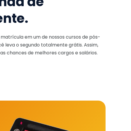
nda de
ente.
a matrícula em um de nossos cursos de pós-
ê leva o segundo totalmente grátis. Assim,
as chances de melhores cargos e salários.