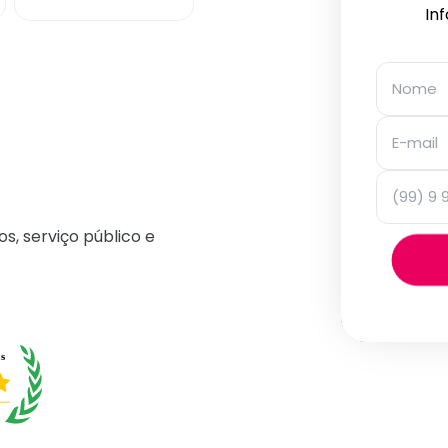
In
os, serviço público e