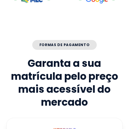
FORMAS DE PAGAMENTO
Garanta a sua
matrícula pelo preço
mais acessível do
mercado