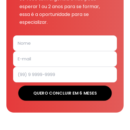
esperar 1 ou 2 anos para se formar,
essa é a oportunidade para se
especializar.
QUERO CONCLUIR EM 6 MESES