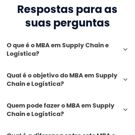
Respostas para as
suas perguntas
O que é o MBA em Supply Chain e
Logística?
O MBA em Supply Chain e Logística da Faculdade Líba
Qual é o objetivo do MBA em Supply
Chain e Logística?
O objetivo do MBA em Supply Chain e Logística é prop
Quem pode fazer o MBA em Supply
Chain e Logística?
O MBA em Supply Chain e Logística é direcionado a pr