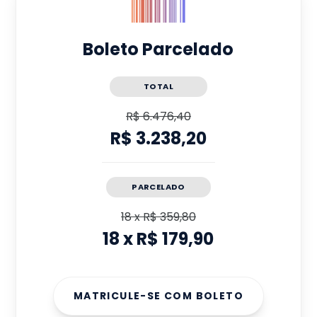
Boleto Parcelado
TOTAL
R$ 6.476,40
R$ 3.238,20
PARCELADO
18
x
R$ 359,80
18
x
R$ 179,90
MATRICULE-SE COM BOLETO