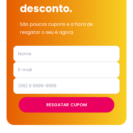
desconto.
São poucos cupons e a hora de
resgatar o seu é agora.
RESGATAR CUPOM