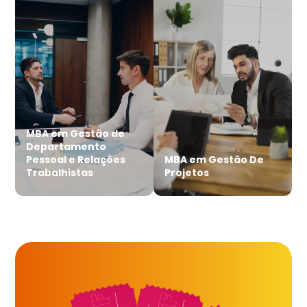
MBA em Gestão de
Departamento
Pessoal e Relações
MBA em Gestão De
Trabalhistas
Projetos