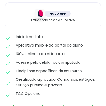
Matricule-se
NOVO APP
Estude pelo nosso
aplicativo
Início imediato
Aplicativo mobile do portal do aluno
100% online com videoaulas
Acesse pelo celular ou computador
Disciplinas específicas do seu curso
Certificado aprovado: C
oncursos, estágios,
serviço público e privado.
TCC Opcional