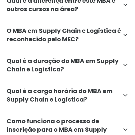
Qual é a diferença entre este MBA e
outros cursos na área?
O MBA em Supply Chain e Logística da Faculdade Líban
O MBA em Supply Chain e Logística é
reconhecido pelo MEC?
Sim, o MBA em Supply Chain e Logística da Faculdade
Qual é a duração do MBA em Supply
Chain e Logística?
O MBA em Supply Chain e Logística tem duração mínim
Qual é a carga horária do MBA em
Supply Chain e Logística?
A carga horária total do MBA em Supply Chain e Logís
Como funciona o processo de
inscrição para o MBA em Supply