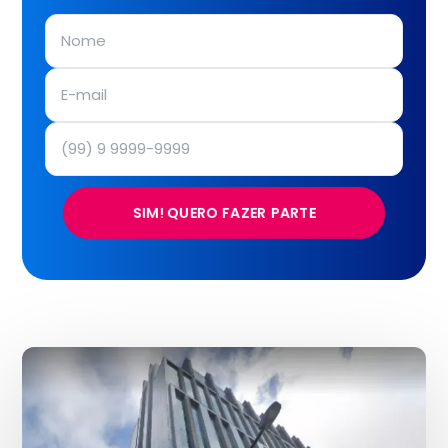
SIM! QUERO FAZER PARTE