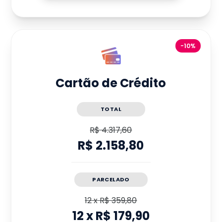
-10%
Cartão de Crédito
TOTAL
R$ 4.317,60
R$ 2.158,80
PARCELADO
12
x
R$ 359,80
12
x
R$ 179,90