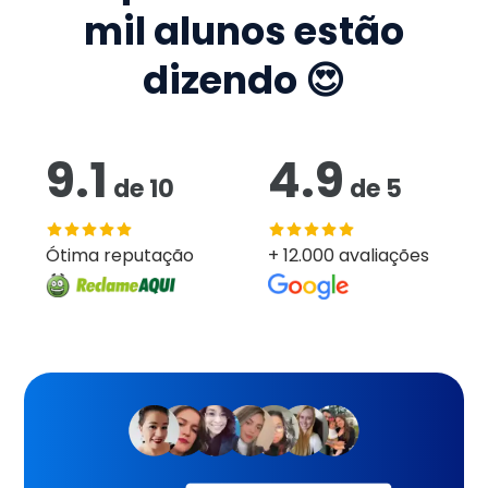
mil
alunos estão
dizendo 😍
9.1
4.9
de
10
de
5
Ótima reputação
+ 12.000 avaliações