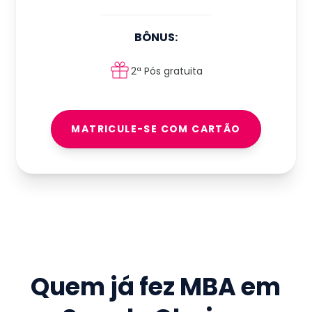
BÔNUS:
2ª Pós gratuita
MATRICULE-SE COM CARTÃO
Quem já fez
MBA em