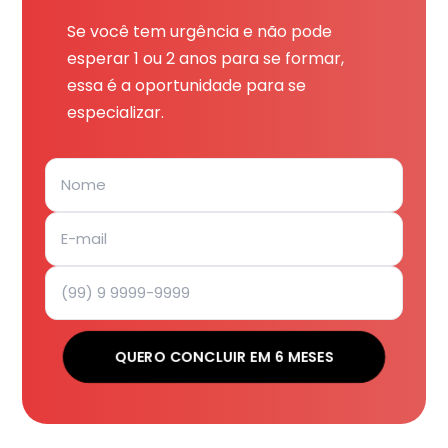
Se você tem urgência e não pode
esperar 1 ou 2 anos para se formar,
essa é a oportunidade para se
especializar.
QUERO CONCLUIR EM 6 MESES