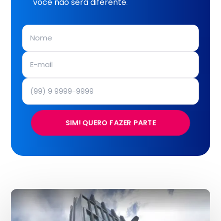
você não será diferente.
SIM! QUERO FAZER PARTE