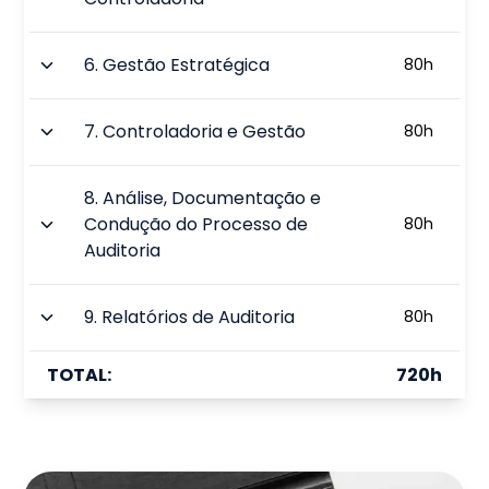
6
.
Gestão Estratégica
80
h
7
.
Controladoria e Gestão
80
h
8
.
Análise, Documentação e
Condução do Processo de
80
h
Auditoria
9
.
Relatórios de Auditoria
80
h
TOTAL:
720
h