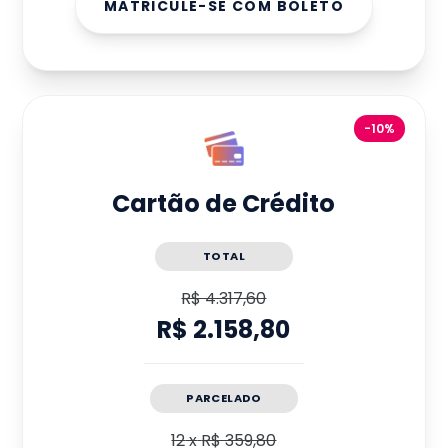
MATRICULE-SE COM BOLETO
-10%
Cartão de Crédito
TOTAL
R$ 4.317,60
R$ 2.158,80
PARCELADO
12
x
R$ 359,80