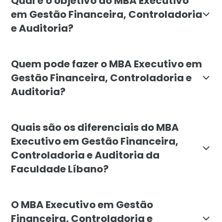
Qual é o objetivo do MBA Executivo
em Gestão Financeira, Controladoria
e Auditoria?
O objetivo do MBA Executivo em Gestão Financeira, Con
Quem pode fazer o MBA Executivo em
Gestão Financeira, Controladoria e
Auditoria?
O MBA Executivo em Gestão Financeira, Controladoria e
Quais são os diferenciais do MBA
Executivo em Gestão Financeira,
Controladoria e Auditoria da
Faculdade Líbano?
Os principais diferenciais do MBA Executivo em Gestã
O MBA Executivo em Gestão
Financeira, Controladoria e