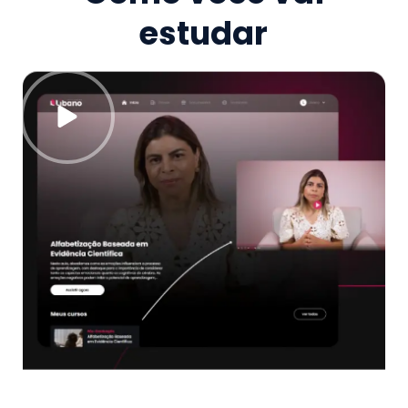
estudar