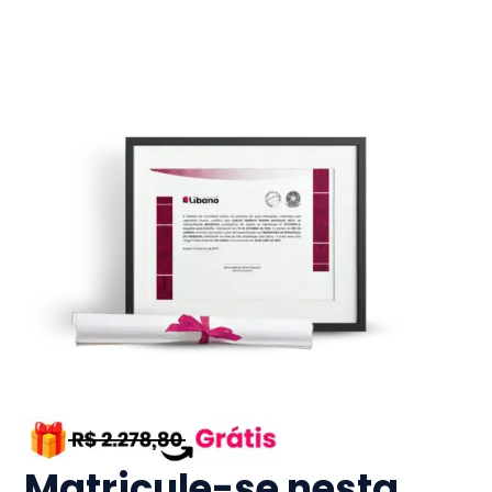
Matricule-se nesta