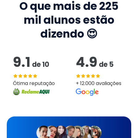
O que mais de
225
mil
alunos estão
dizendo 😍
9.1
4.9
de
10
de
5
Ótima reputação
+ 12.000 avaliações