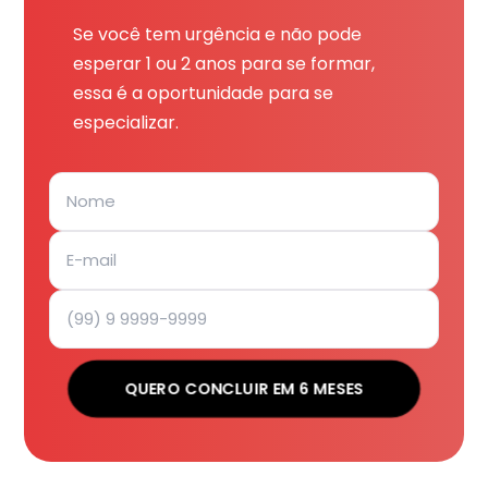
Se você tem urgência e não pode
esperar 1 ou 2 anos para se formar,
essa é a oportunidade para se
especializar.
QUERO CONCLUIR EM 6 MESES