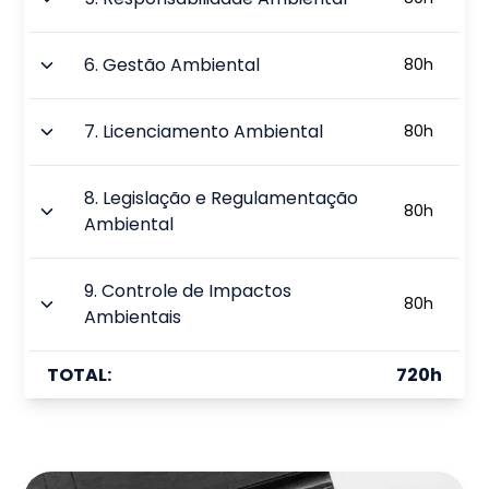
6
.
Gestão Ambiental
80
h
7
.
Licenciamento Ambiental
80
h
8
.
Legislação e Regulamentação
80
h
Ambiental
9
.
Controle de Impactos
80
h
Ambientais
TOTAL:
720
h