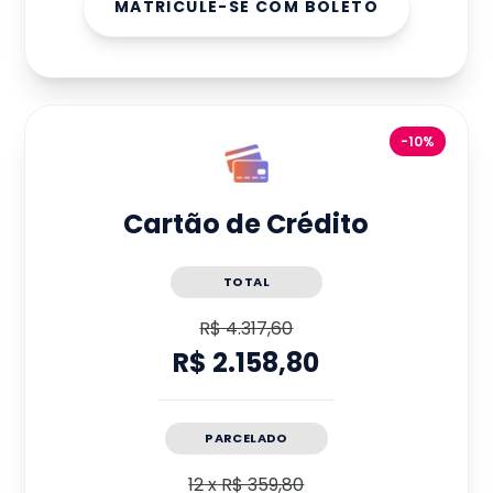
MATRICULE-SE COM BOLETO
-10%
Cartão de Crédito
TOTAL
R$ 4.317,60
R$ 2.158,80
PARCELADO
12
x
R$ 359,80