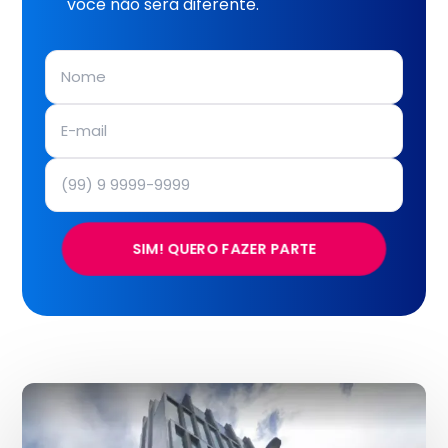
você não será diferente.
SIM! QUERO FAZER PARTE