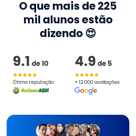
O que mais de
225
mil
alunos estão
dizendo 😍
9.1
4.9
de
10
de
5
Ótima reputação
+ 12.000 avaliações