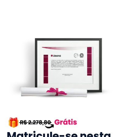
Matricule-se nesta