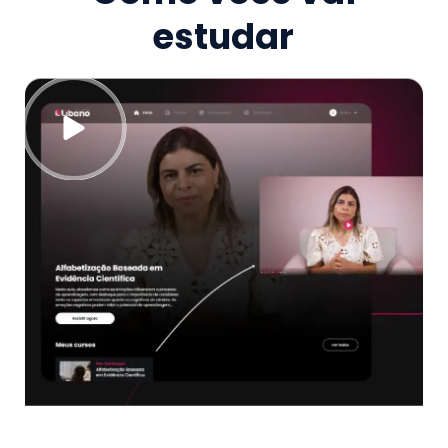
estudar