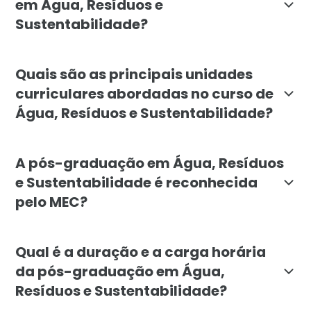
em Água, Resíduos e
Sustentabilidade?
A pós-graduação em Água, Resíduos e Sustentabilidad
Quais são as principais unidades
curriculares abordadas no curso de
Água, Resíduos e Sustentabilidade?
O curso inclui unidades curriculares como: Fundament
A pós-graduação em Água, Resíduos
e Sustentabilidade é reconhecida
pelo MEC?
Sim, a pós-graduação em Água, Resíduos e Sustentabil
Qual é a duração e a carga horária
da pós-graduação em Água,
Resíduos e Sustentabilidade?