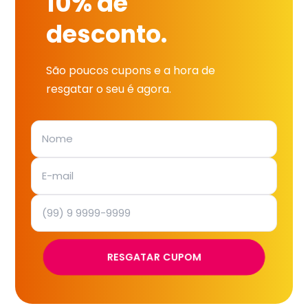
10% de
desconto.
São poucos cupons e a hora de
resgatar o seu é agora.
RESGATAR CUPOM