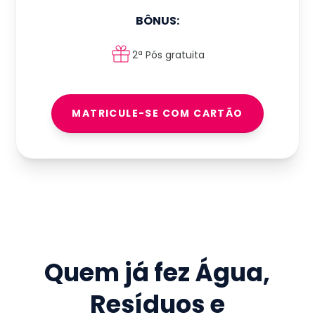
BÔNUS:
2ª Pós gratuita
MATRICULE-SE COM CARTÃO
Quem já fez
Água,
Resíduos e