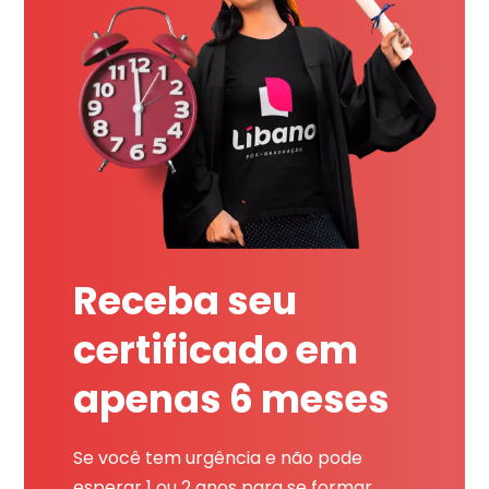
Receba seu
certificado em
apenas 6 meses
Se você tem urgência e não pode
esperar 1 ou 2 anos para se formar,