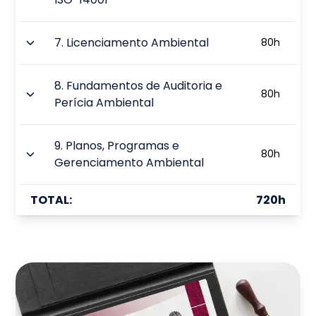
7
.
Licenciamento Ambiental
80
h
8
.
Fundamentos de Auditoria e
80
h
Perícia Ambiental
9
.
Planos, Programas e
80
h
Gerenciamento Ambiental
TOTAL:
720
h