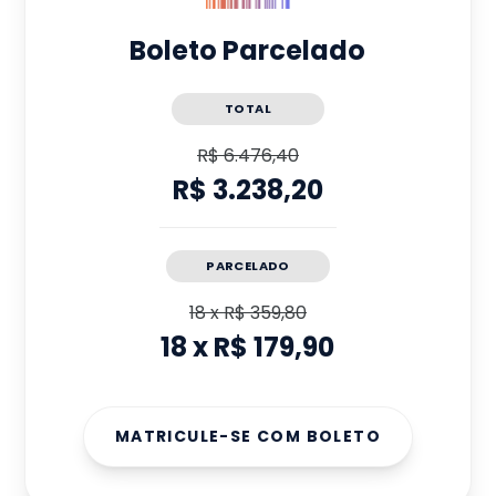
Boleto Parcelado
TOTAL
R$ 6.476,40
R$ 3.238,20
PARCELADO
18
x
R$ 359,80
18
x
R$ 179,90
MATRICULE-SE COM BOLETO