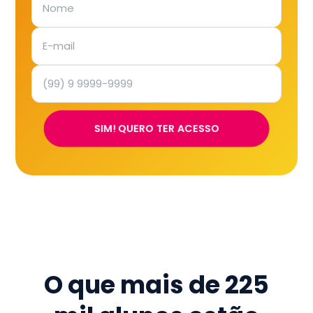
SIM! QUERO TER ACESSO
O que mais de
225