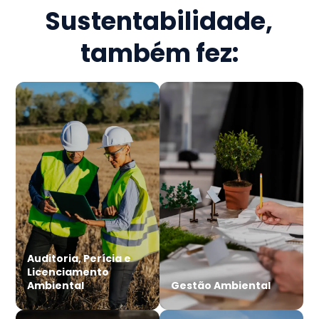
Sustentabilidade
,
também fez:
Auditoria, Perícia e
Licenciamento
Ambiental
Gestão Ambiental