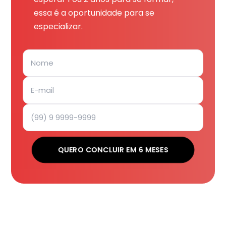
essa é a oportunidade para se
especializar.
QUERO CONCLUIR EM 6 MESES