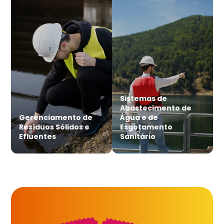
Sistemas de
Abastecimento de
Gerenciamento de
Água e de
Resíduos Sólidos e
Esgotamento
Efluentes
Sanitário