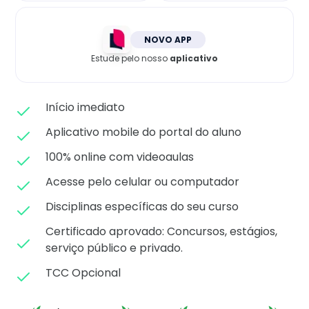
Matricule-se
NOVO APP
Estude pelo nosso
aplicativo
Início imediato
Aplicativo mobile do portal do aluno
100% online com videoaulas
Acesse pelo celular ou computador
Disciplinas específicas do seu curso
Certificado aprovado: C
oncursos, estágios,
serviço público e privado.
TCC Opcional