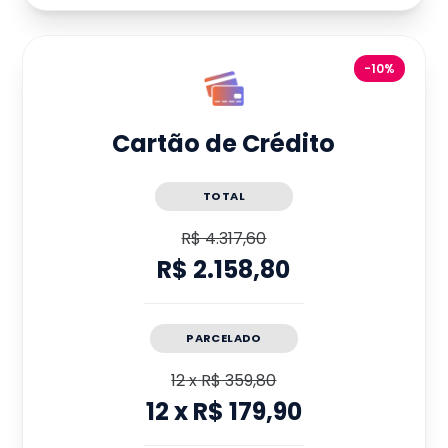
-10%
Cartão de Crédito
TOTAL
R$ 4.317,60
R$ 2.158,80
PARCELADO
12
x
R$ 359,80
12
x
R$ 179,90