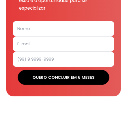
essa é a oportunidade para se
especializar.
QUERO CONCLUIR EM 6 MESES