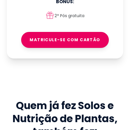
BÔNUS:
2ª Pós gratuita
MATRICULE-SE COM CARTÃO
Quem já fez
Solos e
Nutrição de Plantas
,