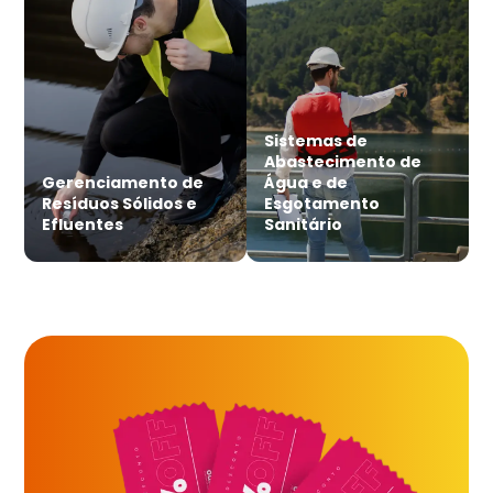
Sistemas de
Abastecimento de
Gerenciamento de
Água e de
Resíduos Sólidos e
Esgotamento
Efluentes
Sanitário