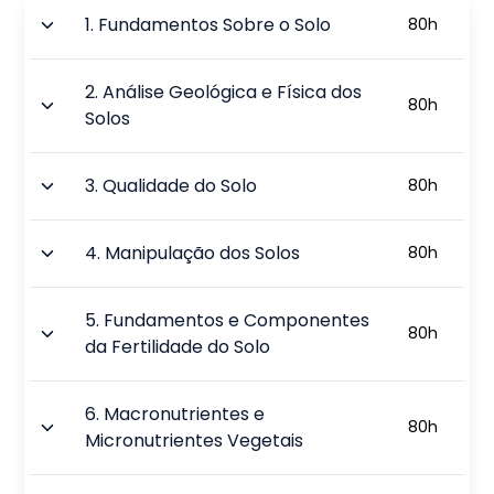
1
.
Fundamentos Sobre o Solo
80
h
2
.
Análise Geológica e Física dos
80
h
Solos
3
.
Qualidade do Solo
80
h
4
.
Manipulação dos Solos
80
h
5
.
Fundamentos e Componentes
80
h
da Fertilidade do Solo
6
.
Macronutrientes e
80
h
Micronutrientes Vegetais