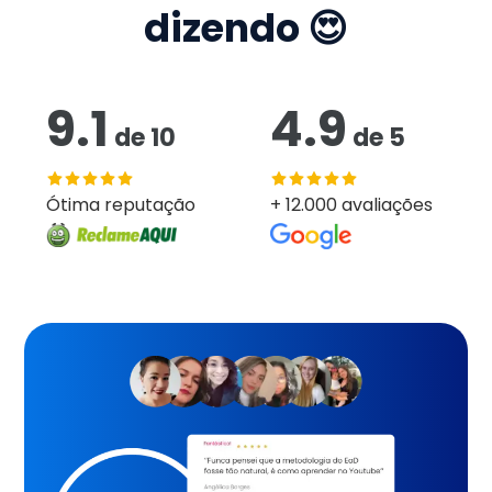
dizendo 😍
9.1
4.9
de
10
de
5
Ótima reputação
+ 12.000 avaliações