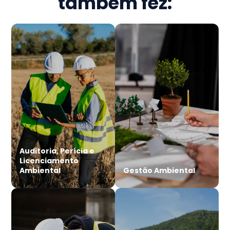
também fez:
Auditoria, Perícia e
Licenciamento
Ambiental
Gestão Ambiental