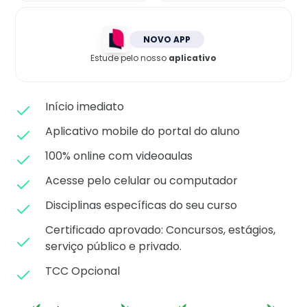
Matricule-se
NOVO APP
Estude pelo nosso
aplicativo
Início imediato
Aplicativo mobile do portal do aluno
100% online com videoaulas
Acesse pelo celular ou computador
Disciplinas específicas do seu curso
Certificado aprovado: C
oncursos, estágios,
serviço público e privado.
TCC Opcional