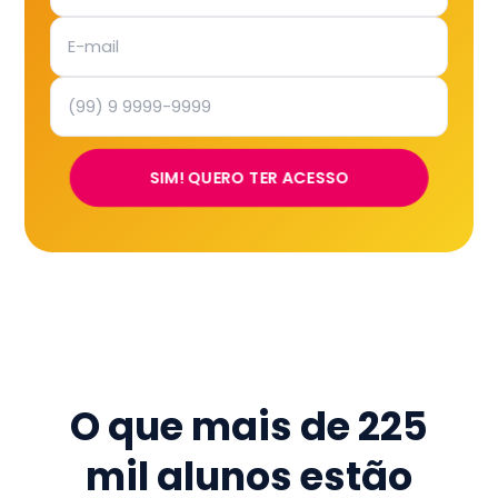
SIM! QUERO TER ACESSO
O que mais de
225
mil
alunos estão