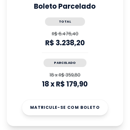
Boleto Parcelado
TOTAL
R$ 6.476,40
R$ 3.238,20
PARCELADO
18
x
R$ 359,80
18
x
R$ 179,90
MATRICULE-SE COM BOLETO