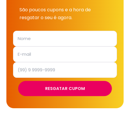
São poucos cupons e a hora de
resgatar o seu é agora.
RESGATAR CUPOM