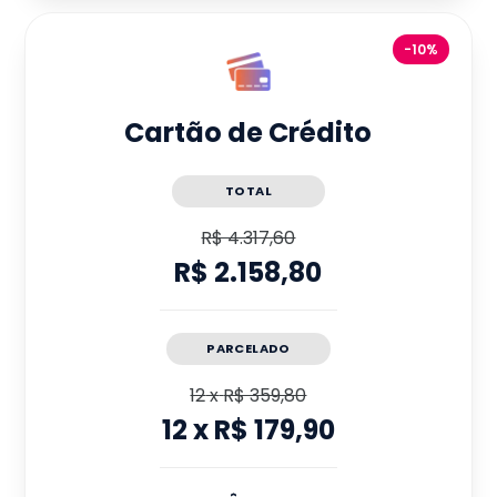
-10%
Cartão de Crédito
TOTAL
R$ 4.317,60
R$ 2.158,80
PARCELADO
12
x
R$ 359,80
12
x
R$ 179,90