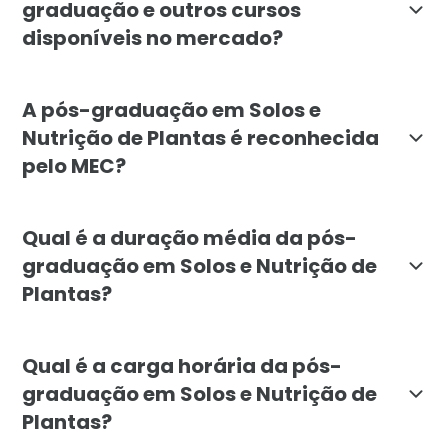
graduação e outros cursos
disponíveis no mercado?
A pós da Faculdade Líbano se diferencia por unir teor
A pós-graduação em Solos e
Nutrição de Plantas é reconhecida
pelo MEC?
Sim. A pós-graduação da Faculdade Líbano segue norma
Qual é a duração média da pós-
graduação em Solos e Nutrição de
Plantas?
A duração mínima é de 6 meses. O curso é estruturado
Qual é a carga horária da pós-
graduação em Solos e Nutrição de
Plantas?