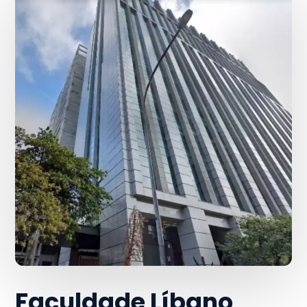
Faculdade Líbano