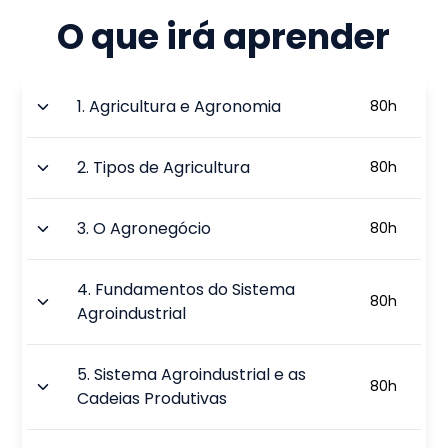
O que irá aprender
1
.
Agricultura e Agronomia
80
h
2
.
Tipos de Agricultura
80
h
3
.
O Agronegócio
80
h
4
.
Fundamentos do Sistema
80
h
Agroindustrial
5
.
Sistema Agroindustrial e as
80
h
Cadeias Produtivas