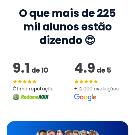
O que mais de
225
mil
alunos estão
dizendo 😍
9.1
4.9
de
10
de
5
Ótima reputação
+ 12.000 avaliações