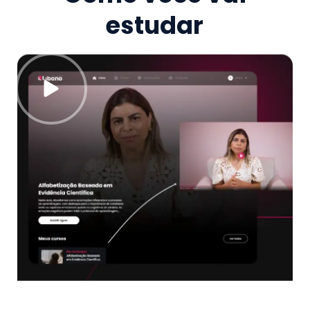
estudar