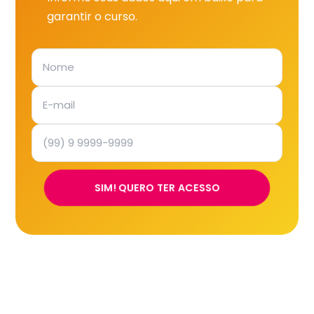
garantir o curso.
SIM! QUERO TER ACESSO