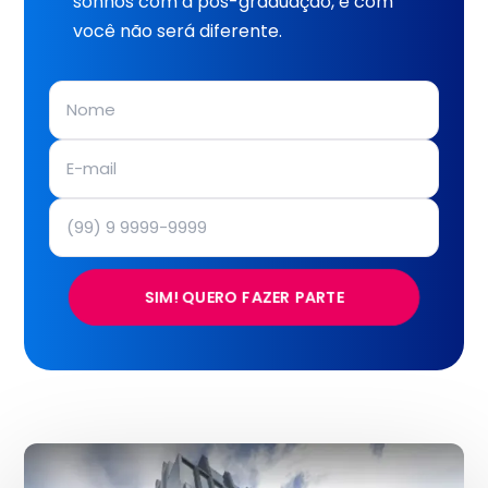
sonhos com a pós-graduação, e com
você não será diferente.
SIM! QUERO FAZER PARTE