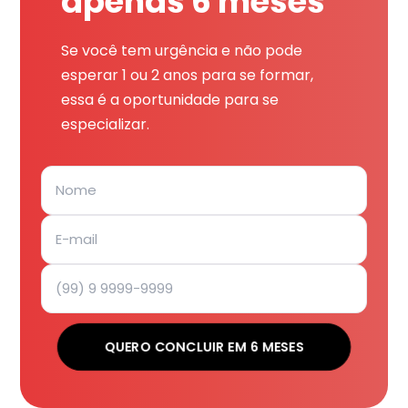
apenas 6 meses
Se você tem urgência e não pode
esperar 1 ou 2 anos para se formar,
essa é a oportunidade para se
especializar.
QUERO CONCLUIR EM 6 MESES