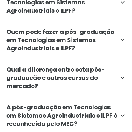
Tecnologias em Sistemas
Agroindustriais e ILPF?
O objetivo é formar especialistas capazes de aplicar 
Quem pode fazer a pós-graduação
em Tecnologias em Sistemas
Agroindustriais e ILPF?
O curso é indicado para engenheiros agrônomos, técni
Qual a diferença entre esta pós-
graduação e outros cursos do
mercado?
A especialização da Faculdade Líbano se diferencia p
A pós-graduação em Tecnologias
em Sistemas Agroindustriais e ILPF é
reconhecida pelo MEC?