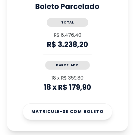
Boleto Parcelado
TOTAL
R$ 6.476,40
R$ 3.238,20
PARCELADO
18
x
R$ 359,80
18
x
R$ 179,90
MATRICULE-SE COM BOLETO