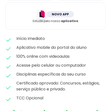
Matricule-se
NOVO APP
Estude pelo nosso
aplicativo
Início imediato
Aplicativo mobile do portal do aluno
100% online com videoaulas
Acesse pelo celular ou computador
Disciplinas específicas do seu curso
Certificado aprovado: C
oncursos, estágios,
serviço público e privado.
TCC Opcional