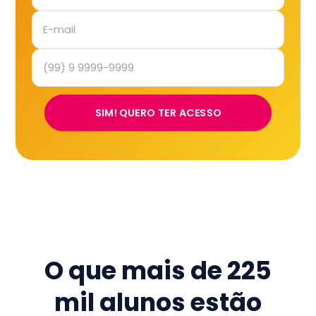
SIM! QUERO TER ACESSO
O que mais de
225
mil
alunos estão