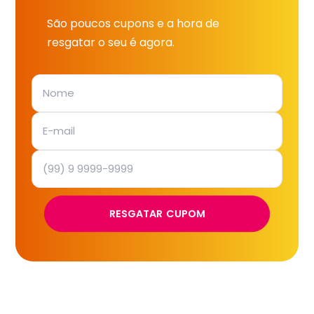
São poucos cupons e a hora de
resgatar o seu é agora.
RESGATAR CUPOM