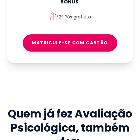
BÔNUS:
2ª Pós gratuita
MATRICULE-SE COM CARTÃO
Quem já fez
Avaliação
Psicológica
, também