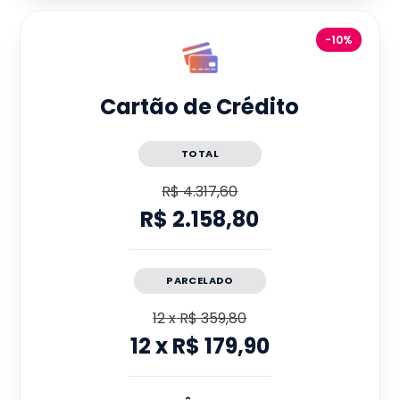
-10%
Cartão de Crédito
TOTAL
R$ 4.317,60
R$ 2.158,80
PARCELADO
12
x
R$ 359,80
12
x
R$ 179,90