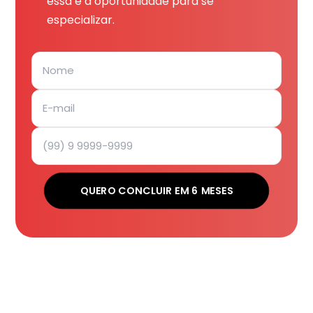
essa é a oportunidade para se
especializar.
QUERO CONCLUIR EM 6 MESES