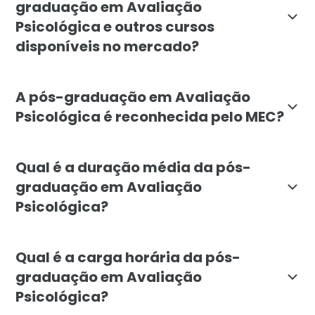
graduação em Avaliação
Psicológica e outros cursos
disponíveis no mercado?
A pós-graduação em Avaliação Psicológica da Faculdad
A pós-graduação em Avaliação
Psicológica é reconhecida pelo MEC?
Sim, a pós-graduação em Avaliação Psicológica da Fac
Qual é a duração média da pós-
graduação em Avaliação
Psicológica?
A duração média da pós-graduação em Avaliação Psico
Qual é a carga horária da pós-
graduação em Avaliação
Psicológica?