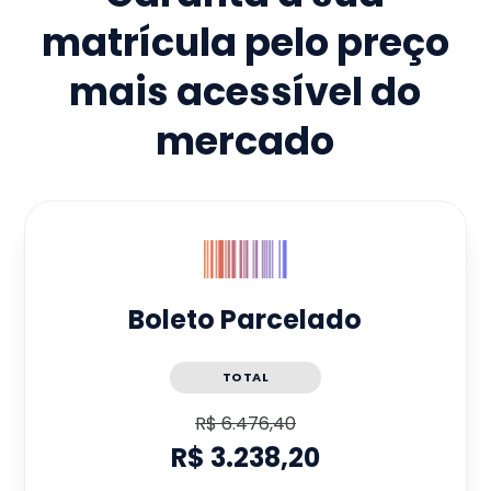
matrícula pelo preço
mais acessível do
mercado
Boleto Parcelado
TOTAL
R$ 6.476,40
R$ 3.238,20