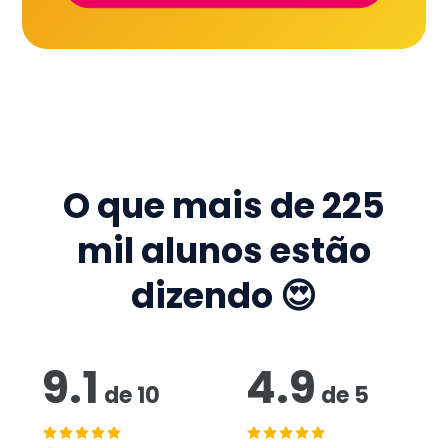
O que mais de
225
mil
alunos estão
dizendo 😍
9.1
4.9
de
10
de
5