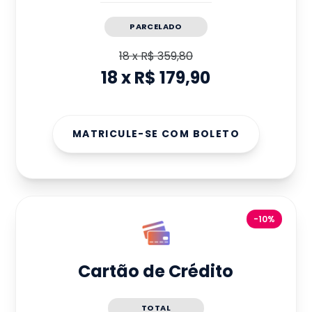
PARCELADO
18
x
R$ 359,80
18
x
R$ 179,90
MATRICULE-SE COM BOLETO
-10%
Cartão de Crédito
TOTAL