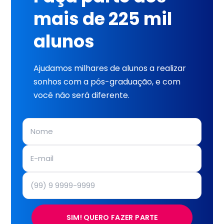
mais de 225 mil
alunos
Ajudamos milhares de alunos a realizar
sonhos com a pós-graduação, e com
você não será diferente.
SIM! QUERO FAZER PARTE