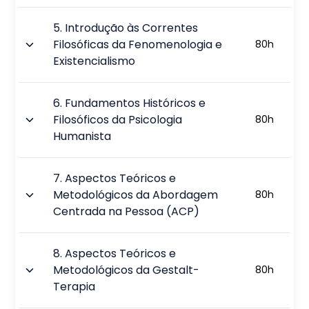
5
.
Introdução às Correntes
Filosóficas da Fenomenologia e
80
h
Existencialismo
6
.
Fundamentos Históricos e
Filosóficos da Psicologia
80
h
Humanista
7
.
Aspectos Teóricos e
Metodológicos da Abordagem
80
h
Centrada na Pessoa (ACP)
8
.
Aspectos Teóricos e
Metodológicos da Gestalt-
80
h
Terapia