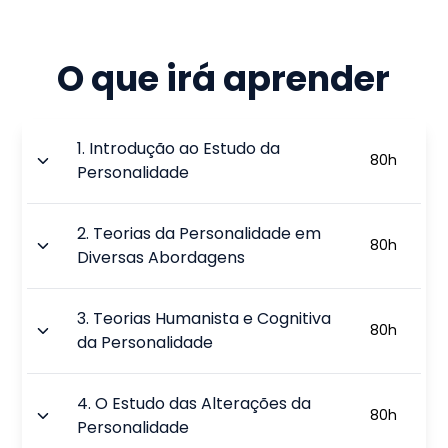
O que irá aprender
1
.
Introdução ao Estudo da
80
h
Personalidade
2
.
Teorias da Personalidade em
80
h
Diversas Abordagens
3
.
Teorias Humanista e Cognitiva
80
h
da Personalidade
4
.
O Estudo das Alterações da
80
h
Personalidade