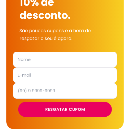
10% de
desconto.
São poucos cupons e a hora de
resgatar o seu é agora.
RESGATAR CUPOM