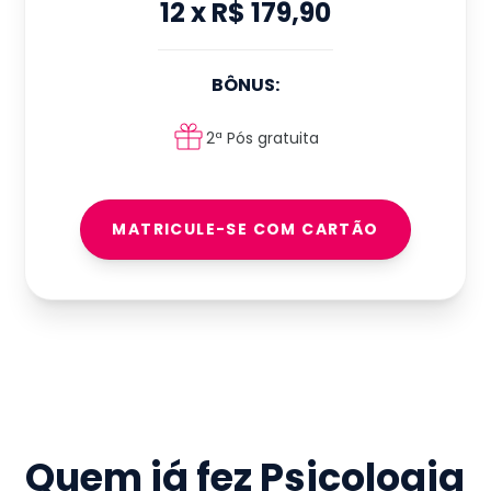
12
x
R$ 179,90
BÔNUS:
2ª Pós gratuita
MATRICULE-SE COM CARTÃO
Quem já fez
Psicologia