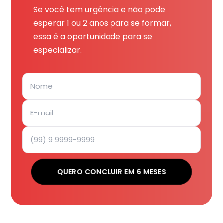
Se você tem urgência e não pode
esperar 1 ou 2 anos para se formar,
essa é a oportunidade para se
especializar.
QUERO CONCLUIR EM 6 MESES