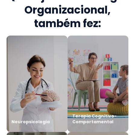
Organizacional
,
também fez:
Terapia Cognitivo-
Neuropsicologia
Comportamental