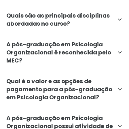
A pós-graduação em Psicologia Organizacional é desti
Quais são as principais disciplinas
abordadas no curso?
O curso inclui disciplinas como Introdução à Psicolog
A pós-graduação em Psicologia
Organizacional é reconhecida pelo
MEC?
Sim, a pós-graduação em Psicologia Organizacional da
Qual é o valor e as opções de
pagamento para a pós-graduação
em Psicologia Organizacional?
O valor total do curso de pós-graduação em Psicologi
A pós-graduação em Psicologia
Organizacional possui atividade de