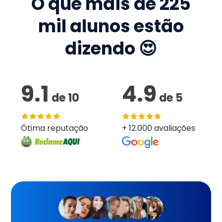
O que mais de
225
mil
alunos estão
dizendo 😍
9.1
4.9
de
10
de
5
Ótima reputação
+ 12.000 avaliações