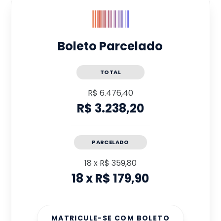
Boleto Parcelado
TOTAL
R$ 6.476,40
R$ 3.238,20
PARCELADO
18
x
R$ 359,80
18
x
R$ 179,90
MATRICULE-SE COM BOLETO