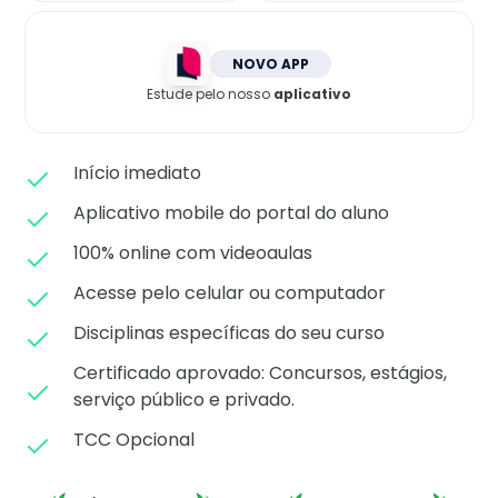
Matricule-se
NOVO APP
Estude pelo nosso
aplicativo
Início imediato
Aplicativo mobile do portal do aluno
100% online com videoaulas
Acesse pelo celular ou computador
Disciplinas específicas do seu curso
Certificado aprovado: C
oncursos, estágios,
serviço público e privado.
TCC Opcional