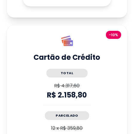
-10%
Cartão de Crédito
TOTAL
R$ 4.317,60
R$ 2.158,80
PARCELADO
12
x
R$ 359,80