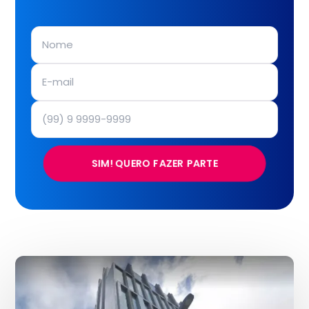
SIM! QUERO FAZER PARTE