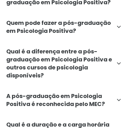
graduação em Psicologia Positiva?
O objetivo da pós-graduação em Psicologia Positiva d
Quem pode fazer a pós-graduação
em Psicologia Positiva?
O curso de pós-graduação em Psicologia Positiva é de
Qual é a diferença entre a pós-
graduação em Psicologia Positiva e
outros cursos de psicologia
disponíveis?
A pós-graduação em Psicologia Positiva da Faculdade
A pós-graduação em Psicologia
Positiva é reconhecida pelo MEC?
Sim, a pós-graduação em Psicologia Positiva: Ciência
Qual é a duração e a carga horária