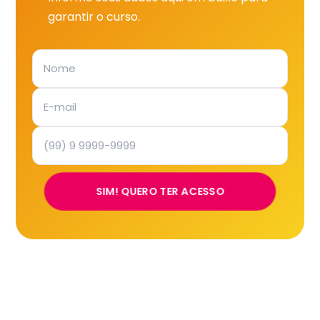
garantir o curso.
SIM! QUERO TER ACESSO