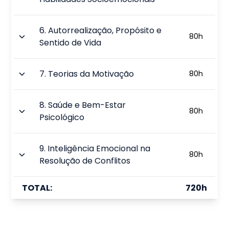
6
.
Autorrealização, Propósito e
80
h
Sentido de Vida
7
.
Teorias da Motivação
80
h
8
.
Saúde e Bem-Estar
80
h
Psicológico
9
.
Inteligência Emocional na
80
h
Resolução de Conflitos
TOTAL:
720
h