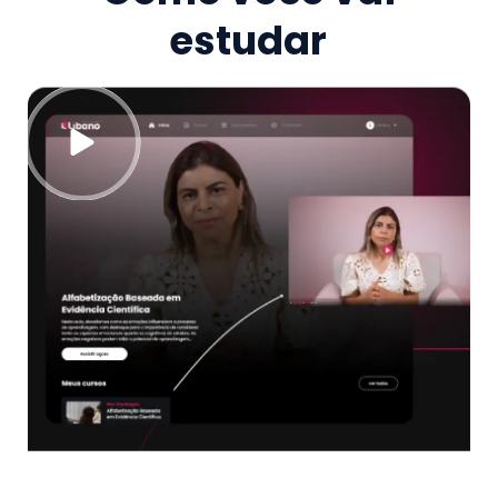
estudar