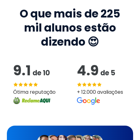
O que mais de
225
mil
alunos estão
dizendo 😍
9.1
4.9
de
10
de
5
Ótima reputação
+ 12.000 avaliações