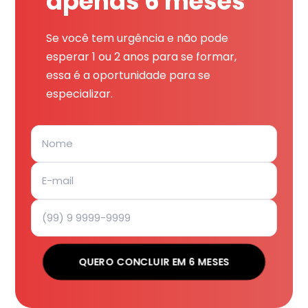
apenas 6 meses
Se você tem urgência e não pode
esperar 1 ou 2 anos para se formar,
essa é a oportunidade para se
especializar.
QUERO CONCLUIR EM 6 MESES