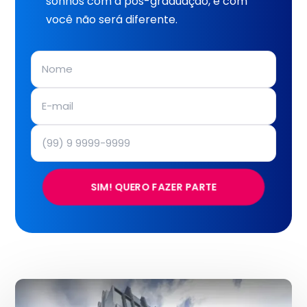
sonhos com a pós-graduação, e com
você não será diferente.
SIM! QUERO FAZER PARTE