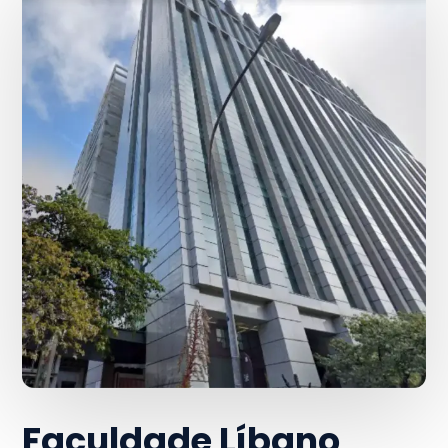
Faculdade Líbano