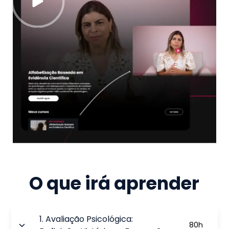
O que irá aprender
1
.
Avaliação Psicológica:
80
h