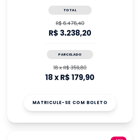
TOTAL
R$ 6.476,40
R$ 3.238,20
PARCELADO
18
x
R$ 359,80
18
x
R$ 179,90
MATRICULE-SE COM BOLETO