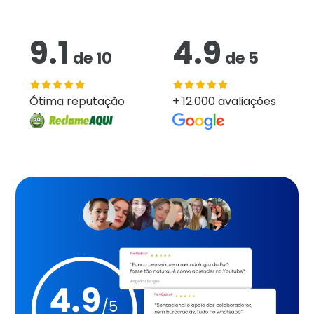
9.1
4.9
de
10
de
5
Ótima reputação
+ 12.000 avaliações