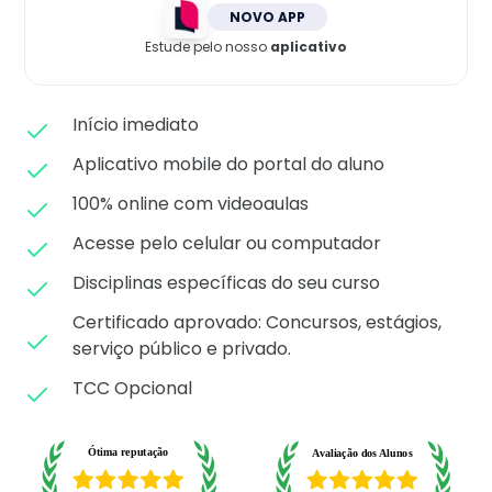
Matricule-se
NOVO APP
Estude pelo nosso
aplicativo
Início imediato
Aplicativo mobile do portal do aluno
100% online com videoaulas
Acesse pelo celular ou computador
Disciplinas específicas do seu curso
Certificado aprovado: C
oncursos, estágios,
serviço público e privado.
TCC Opcional