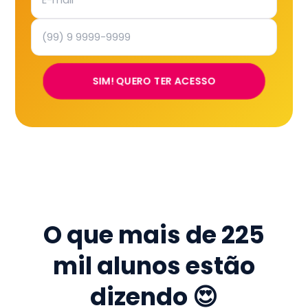
SIM! QUERO TER ACESSO
O que mais de
225
mil
alunos estão
dizendo 😍