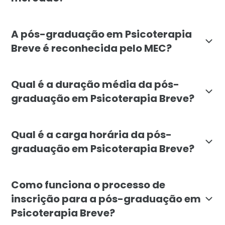
A pós em Psicoterapia Breve da Faculdade Líbano se di
A pós-graduação em Psicoterapia
Breve é reconhecida pelo MEC?
Sim. A pós-graduação em Psicoterapia Breve oferecid
Qual é a duração média da pós-
graduação em Psicoterapia Breve?
A duração mínima da pós-graduação em Psicoterapia Br
Qual é a carga horária da pós-
graduação em Psicoterapia Breve?
A carga horária total do curso é de 720 horas, distrib
Como funciona o processo de
inscrição para a pós-graduação em
Psicoterapia Breve?