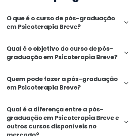
O que é o curso de pós-graduação
em Psicoterapia Breve?
A pós-graduação em Psicoterapia Breve da Faculdade L
Qual é o objetivo do curso de pós-
graduação em Psicoterapia Breve?
O objetivo é formar profissionais capazes de avaliar,
Quem pode fazer a pós-graduação
em Psicoterapia Breve?
A especialização é indicada principalmente a psicólo
Qual é a diferença entre a pós-
graduação em Psicoterapia Breve e
outros cursos disponíveis no
mercado?