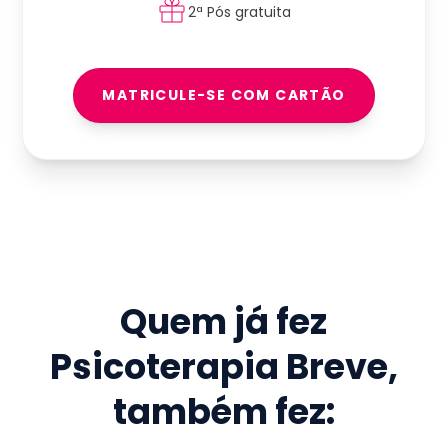
2ª Pós gratuita
MATRICULE-SE COM CARTÃO
Quem já fez
Psicoterapia Breve
,
também fez: