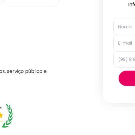
In
os, serviço público e