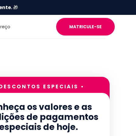
ente.
🎁
Preço
MATRICULE-SE
 DESCONTOS ESPECIAIS •
heça os valores e as
ições de pagamentos
especiais de hoje.