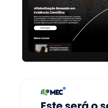
Este será o 