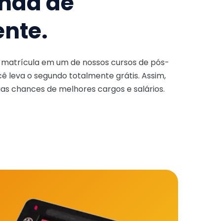
nda de
ente.
a matrícula em um de nossos cursos de pós-
ê leva o segundo totalmente grátis. Assim,
as chances de melhores cargos e salários.