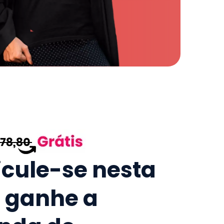
icule-se nesta
e ganhe a