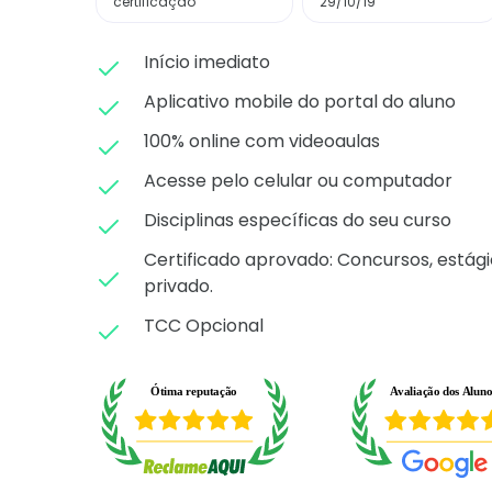
certificação
29/10/19
Início imediato
Aplicativo mobile do portal do aluno
100% online com videoaulas
Acesse pelo celular ou computador
Disciplinas específicas do seu curso
Certificado aprovado: C
oncursos, estági
privado.
TCC Opcional