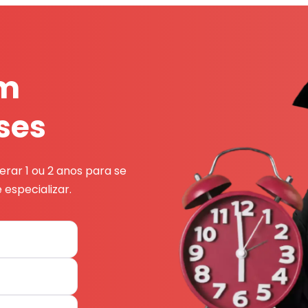
em
ses
rar 1 ou 2 anos para se
 especializar.