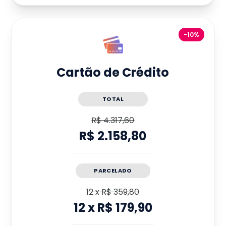
-10%
Cartão de Crédito
TOTAL
R$ 4.317,60
R$ 2.158,80
PARCELADO
12
x
R$ 359,80
12
x
R$ 179,90