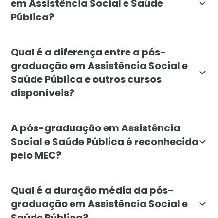
em Assistência Social e Saúde
Pública?
Este curso é destinado a profissionais de diversas áre
Qual é a diferença entre a pós-
graduação em Assistência Social e
Saúde Pública e outros cursos
disponíveis?
A pós-graduação em Assistência Social e Saúde Públi
A pós-graduação em Assistência
Social e Saúde Pública é reconhecida
pelo MEC?
Sim, a pós-graduação em Assistência Social e Saúde P
Qual é a duração média da pós-
graduação em Assistência Social e
Saúde Pública?