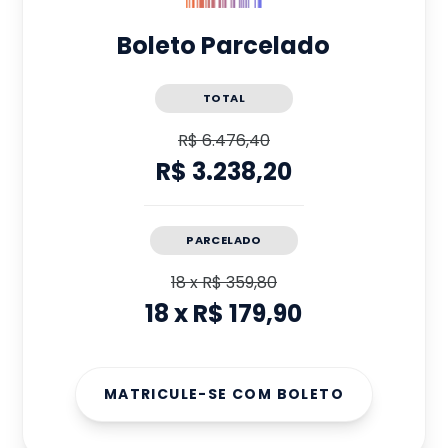
Boleto Parcelado
TOTAL
R$ 6.476,40
R$ 3.238,20
PARCELADO
18
x
R$ 359,80
18
x
R$ 179,90
MATRICULE-SE COM BOLETO