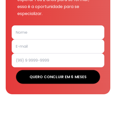
essa é a oportunidade para se
especializar.
QUERO CONCLUIR EM 6 MESES