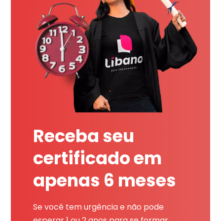
Receba seu
certificado em
apenas 6 meses
Se você tem urgência e não pode
esperar 1 ou 2 anos para se formar,