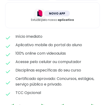
Matricule-se
NOVO APP
Estude pelo nosso
aplicativo
Início imediato
Aplicativo mobile do portal do aluno
100% online com videoaulas
Acesse pelo celular ou computador
Disciplinas específicas do seu curso
Certificado aprovado: C
oncursos, estágios,
serviço público e privado.
TCC Opcional