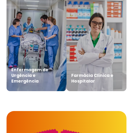
Enfermagem de
Urgência e
Farmácia Clínica e
Emergência
Hospitalar