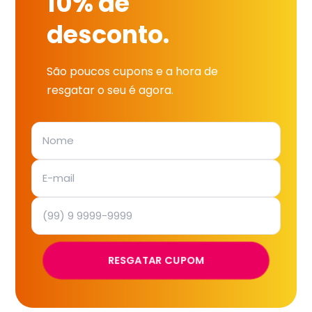
10% de
desconto.
São poucos cupons e a hora de
resgatar o seu é agora.
RESGATAR CUPOM