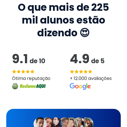
O que mais de
225
mil
alunos estão
dizendo 😍
9.1
4.9
de
10
de
5
Ótima reputação
+ 12.000 avaliações