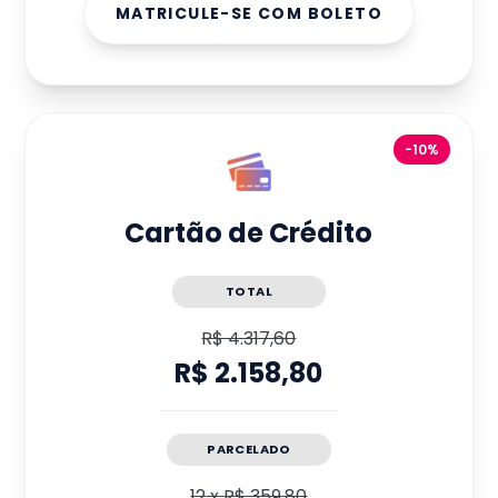
MATRICULE-SE COM BOLETO
-10%
Cartão de Crédito
TOTAL
R$ 4.317,60
R$ 2.158,80
PARCELADO
12
x
R$ 359,80