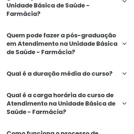
Unidade Básica de Saúde -
Farmácia?
O curso tem como objetivo capacitar profissionais da
Quem pode fazer a pós-graduação
em Atendimento na Unidade Básica
de Saúde - Farmácia?
Podem se inscrever na pós-graduação profissionais d
Qual é a duração média do curso?
A pós-graduação em Atendimento na Unidade Básica 
Qual é a carga horária do curso de
Atendimento na Unidade Básica de
Saúde - Farmácia?
A carga horária total do curso é de 720 horas, distri
Como funciona o processo de