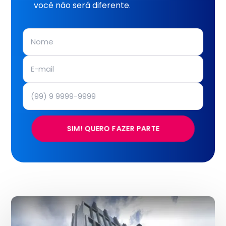
você não será diferente.
SIM! QUERO FAZER PARTE