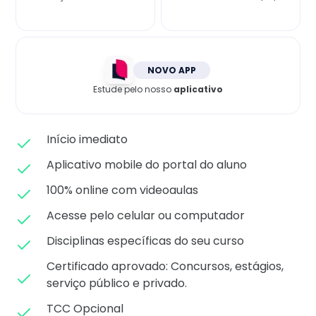
Matricule-se
NOVO APP
Estude pelo nosso
aplicativo
Início imediato
Aplicativo mobile do portal do aluno
100% online com videoaulas
Acesse pelo celular ou computador
Disciplinas específicas do seu curso
Certificado aprovado: C
oncursos, estágios,
serviço público e privado.
TCC Opcional