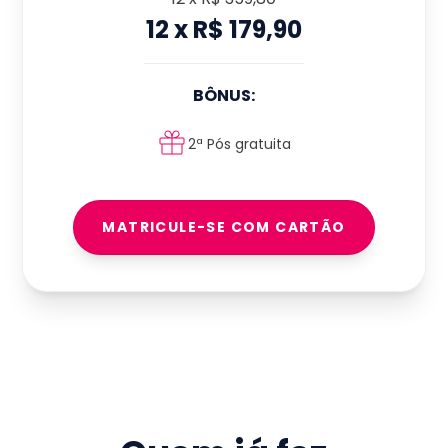
12
x
R$ 179,90
BÔNUS:
2ª Pós gratuita
MATRICULE-SE COM CARTÃO