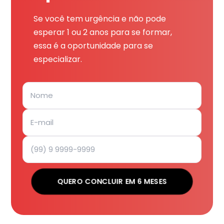
Se você tem urgência e não pode
esperar 1 ou 2 anos para se formar,
essa é a oportunidade para se
especializar.
QUERO CONCLUIR EM 6 MESES