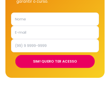
garantir o curso.
SIM! QUERO TER ACESSO