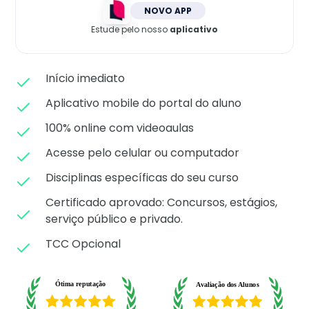
Matricule-se
NOVO APP
Estude pelo nosso
aplicativo
Início imediato
Aplicativo mobile do portal do aluno
100% online com videoaulas
Acesse pelo celular ou computador
Disciplinas específicas do seu curso
Certificado aprovado: C
oncursos, estágios,
serviço público e privado.
TCC Opcional