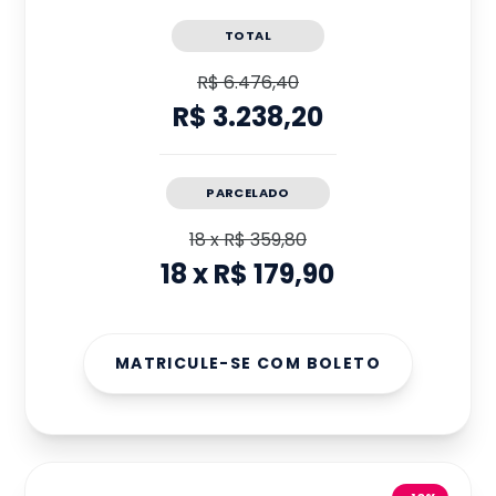
TOTAL
R$ 6.476,40
R$ 3.238,20
PARCELADO
18
x
R$ 359,80
18
x
R$ 179,90
MATRICULE-SE COM BOLETO