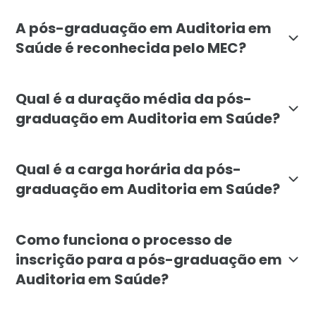
A pós-graduação em Auditoria em Saúde da Faculdade 
A pós-graduação em Auditoria em
Saúde é reconhecida pelo MEC?
Sim, a pós-graduação em Auditoria em Saúde da Faculd
Qual é a duração média da pós-
graduação em Auditoria em Saúde?
A duração média da pós-graduação em Auditoria em Sa
Qual é a carga horária da pós-
graduação em Auditoria em Saúde?
A carga horária da pós-graduação em Auditoria em Saú
Como funciona o processo de
inscrição para a pós-graduação em
Auditoria em Saúde?
Para se inscrever na pós-graduação em Auditoria em 