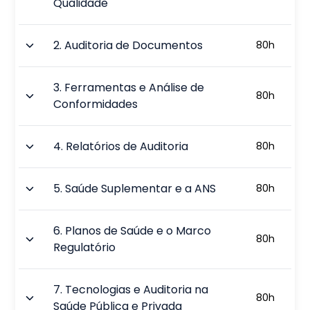
Qualidade
2
.
Auditoria de Documentos
80
h
3
.
Ferramentas e Análise de
80
h
Conformidades
4
.
Relatórios de Auditoria
80
h
5
.
Saúde Suplementar e a ANS
80
h
6
.
Planos de Saúde e o Marco
80
h
Regulatório
7
.
Tecnologias e Auditoria na
80
h
Saúde Pública e Privada