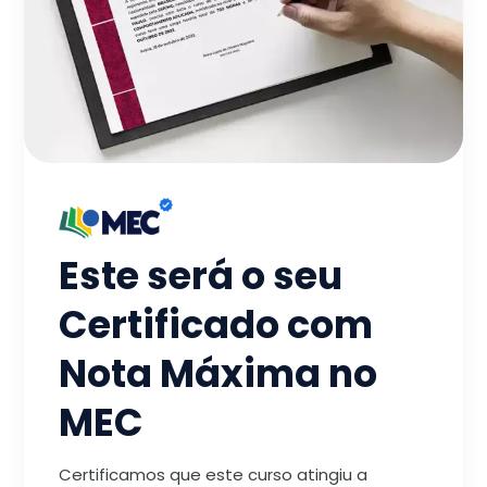
Este será o seu
Certificado com
Nota Máxima no
MEC
Certificamos que este curso atingiu a