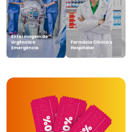
Enfermagem de
Urgência e
Farmácia Clínica e
Emergência
Hospitalar