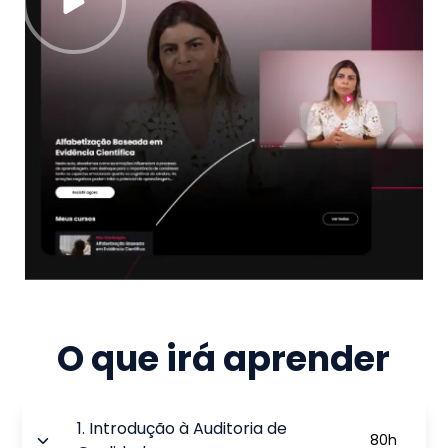
O que irá aprender
1
.
Introdução à Auditoria de
80
h