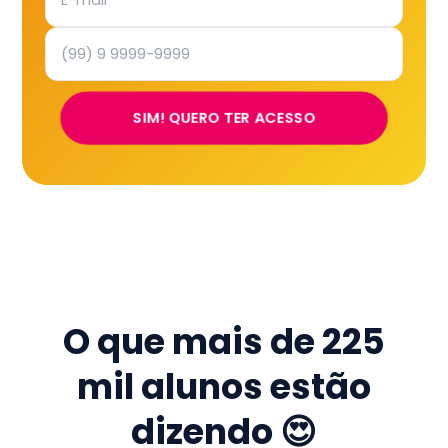
SIM! QUERO TER ACESSO
O que mais de
225
mil
alunos estão
dizendo 😍