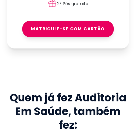
2ª Pós gratuita
MATRICULE-SE COM CARTÃO
Quem já fez
Auditoria
Em Saúde
, também
fez: