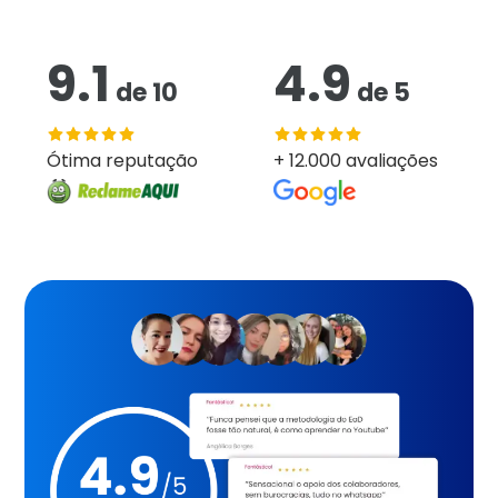
9.1
4.9
de
10
de
5
Ótima reputação
+ 12.000 avaliações