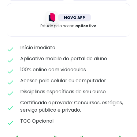
Matricule-se
NOVO APP
Estude pelo nosso
aplicativo
Início imediato
Aplicativo mobile do portal do aluno
100% online com videoaulas
Acesse pelo celular ou computador
Disciplinas específicas do seu curso
Certificado aprovado: C
oncursos, estágios,
serviço público e privado.
TCC Opcional