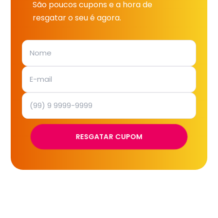
São poucos cupons e a hora de
resgatar o seu é agora.
RESGATAR CUPOM