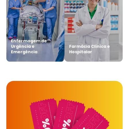
Enfermagem de
Urgência e
Farmácia Clínica e
Emergência
Hospitalar