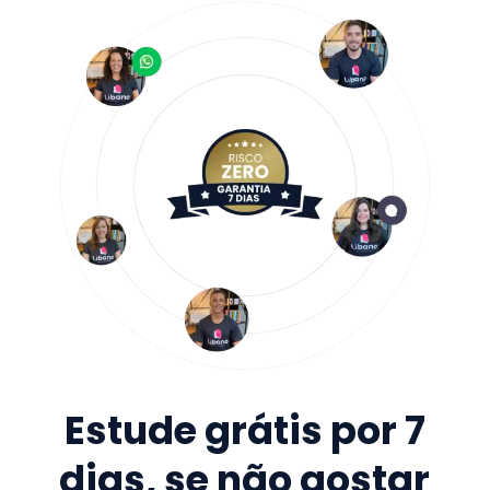
Estude grátis por 7
dias, se não gostar