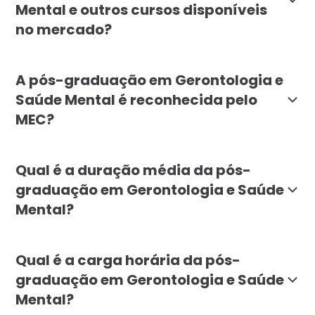
Mental e outros cursos disponíveis
no mercado?
A pós-graduação em Gerontologia e Saúde Mental da F
A pós-graduação em Gerontologia e
Saúde Mental é reconhecida pelo
MEC?
Sim, a pós-graduação em Gerontologia e Saúde Menta
Qual é a duração média da pós-
graduação em Gerontologia e Saúde
Mental?
A duração média da pós-graduação em Gerontologia e 
Qual é a carga horária da pós-
graduação em Gerontologia e Saúde
Mental?