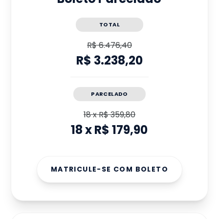
TOTAL
R$ 6.476,40
R$ 3.238,20
PARCELADO
18
x
R$ 359,80
18
x
R$ 179,90
MATRICULE-SE COM BOLETO