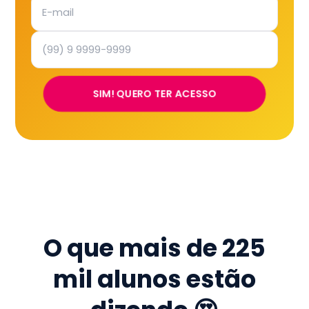
SIM! QUERO TER ACESSO
O que mais de
225
mil
alunos estão