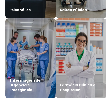
Psicanálise
Saúde Pública
Enfermagem de
Urgência e
Farmácia Clínica e
Emergência
Hospitalar