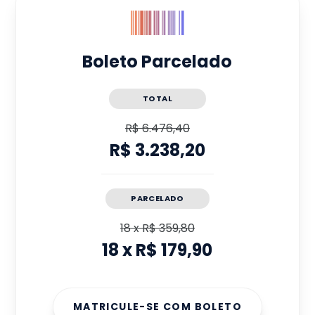
Boleto Parcelado
TOTAL
R$ 6.476,40
R$ 3.238,20
PARCELADO
18
x
R$ 359,80
18
x
R$ 179,90
MATRICULE-SE COM BOLETO