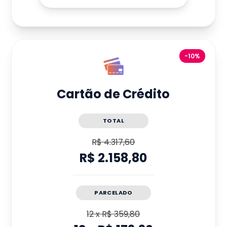
-10%
Cartão de Crédito
TOTAL
R$ 4.317,60
R$ 2.158,80
PARCELADO
12
x
R$ 359,80