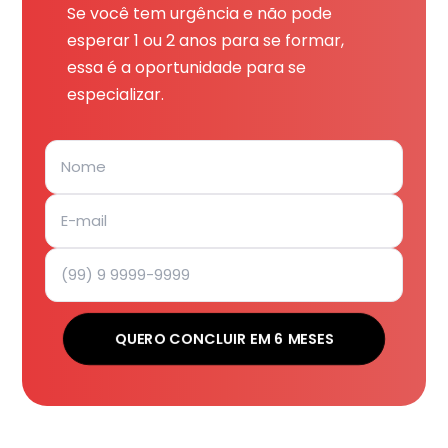
Se você tem urgência e não pode
esperar 1 ou 2 anos para se formar,
essa é a oportunidade para se
especializar.
QUERO CONCLUIR EM 6 MESES