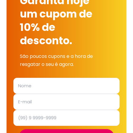
Garanta hoje
um cupom de
10% de
desconto.
São poucos cupons e a hora de
resgatar o seu é agora.