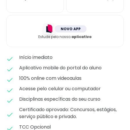
Matricule-se
NOVO APP
Estude pelo nosso
aplicativo
Início imediato
Aplicativo mobile do portal do aluno
100% online com videoaulas
Acesse pelo celular ou computador
Disciplinas específicas do seu curso
Certificado aprovado: C
oncursos, estágios,
serviço público e privado.
TCC Opcional