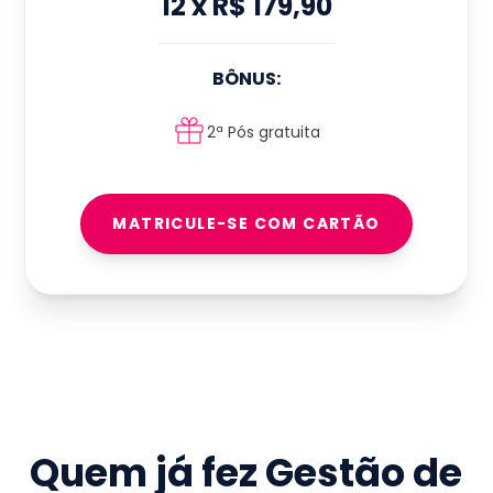
12
x
R$ 179,90
BÔNUS:
2ª Pós gratuita
MATRICULE-SE COM CARTÃO
Quem já fez
Gestão de