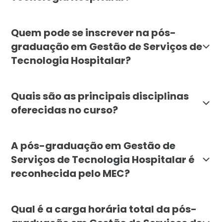
O objetivo da pós-graduação em Gestão de Serviços de
Quem pode se inscrever na pós-
graduação em Gestão de Serviços de
Tecnologia Hospitalar?
A pós-graduação é voltada para profissionais da saúd
Quais são as principais disciplinas
oferecidas no curso?
O curso inclui disciplinas como Fundamentos da Gestã
A pós-graduação em Gestão de
Serviços de Tecnologia Hospitalar é
reconhecida pelo MEC?
Sim, a pós-graduação em Gestão de Serviços de Tecno
Qual é a carga horária total da pós-