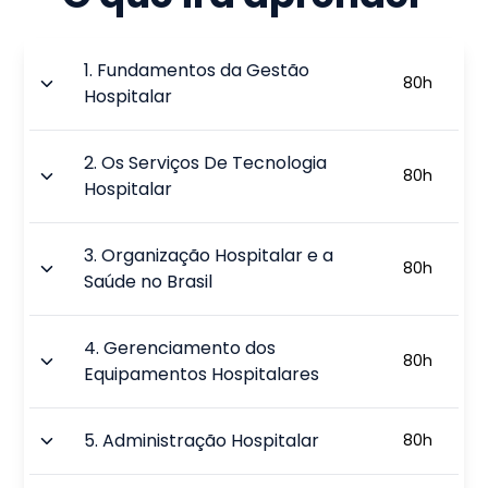
1
.
Fundamentos da Gestão
80
h
Hospitalar
2
.
Os Serviços De Tecnologia
80
h
Hospitalar
3
.
Organização Hospitalar e a
80
h
Saúde no Brasil
4
.
Gerenciamento dos
80
h
Equipamentos Hospitalares
5
.
Administração Hospitalar
80
h