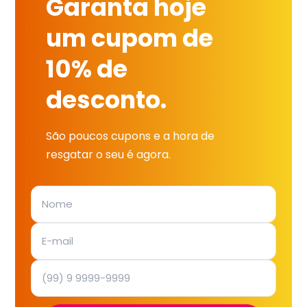
Garanta hoje
um cupom de
10% de
desconto.
São poucos cupons e a hora de
resgatar o seu é agora.