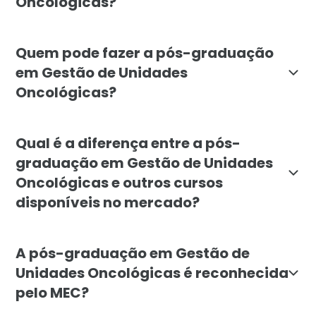
Oncológicas?
O objetivo do curso é formar especialistas capazes d
Quem pode fazer a pós-graduação
em Gestão de Unidades
Oncológicas?
A pós-graduação em Gestão de Unidades Oncológicas é
Qual é a diferença entre a pós-
graduação em Gestão de Unidades
Oncológicas e outros cursos
disponíveis no mercado?
A diferença reside na abordagem específica do curso,
A pós-graduação em Gestão de
Unidades Oncológicas é reconhecida
pelo MEC?