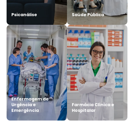
Psicanálise
Saúde Pública
Enfermagem de
Urgência e
Farmácia Clínica e
Emergência
Hospitalar