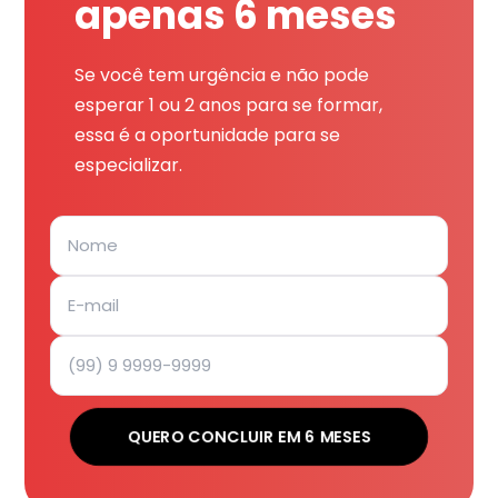
apenas 6 meses
Se você tem urgência e não pode
esperar 1 ou 2 anos para se formar,
essa é a oportunidade para se
especializar.
QUERO CONCLUIR EM 6 MESES