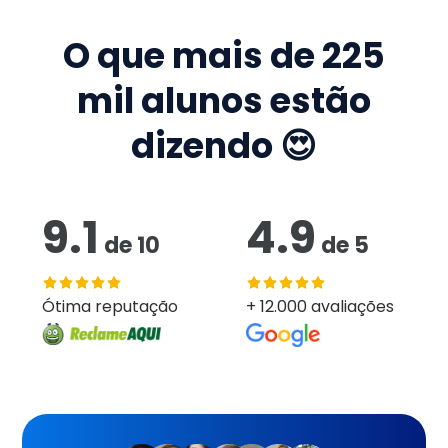
O que mais de
225
mil
alunos estão
dizendo 😍
9.1
4.9
de
10
de
5
Ótima reputação
+ 12.000 avaliações