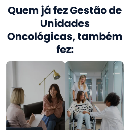
Quem já fez
Gestão de
Unidades
Oncológicas
, também
fez: