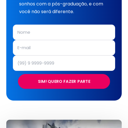
sonhos com a pós-graduação, e com
você não será diferente.
SIM! QUERO FAZER PARTE