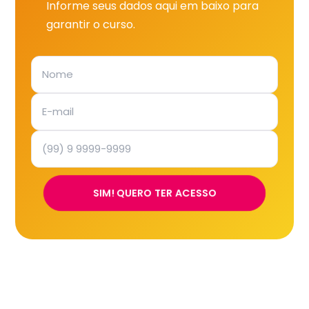
Informe seus dados aqui em baixo para
garantir o curso.
SIM! QUERO TER ACESSO