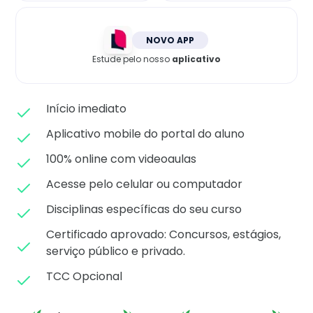
Matricule-se
NOVO APP
Estude pelo nosso
aplicativo
Início imediato
Aplicativo mobile do portal do aluno
100% online com videoaulas
Acesse pelo celular ou computador
Disciplinas específicas do seu curso
Certificado aprovado: C
oncursos, estágios,
serviço público e privado.
TCC Opcional