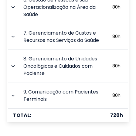
Operacionalização na Área da
80
h
Saúde
7
.
Gerenciamento de Custos e
80
h
Recursos nos Serviços da Saúde
8
.
Gerenciamento de Unidades
Oncológicas e Cuidados com
80
h
Paciente
9
.
Comunicação com Pacientes
80
h
Terminais
TOTAL:
720
h