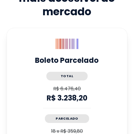
mercado
Boleto Parcelado
TOTAL
R$ 6.476,40
R$ 3.238,20
PARCELADO
18
x
R$ 359,80