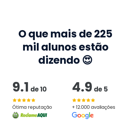
O que mais de
225
mil
alunos estão
dizendo 😍
9.1
4.9
de
10
de
5
Ótima reputação
+ 12.000 avaliações