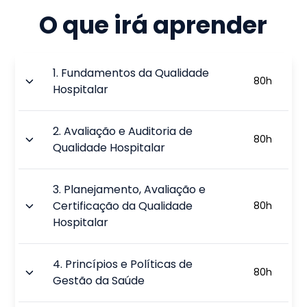
O que irá aprender
1
.
Fundamentos da Qualidade
80
h
Hospitalar
2
.
Avaliação e Auditoria de
80
h
Qualidade Hospitalar
3
.
Planejamento, Avaliação e
Certificação da Qualidade
80
h
Hospitalar
4
.
Princípios e Políticas de
80
h
Gestão da Saúde