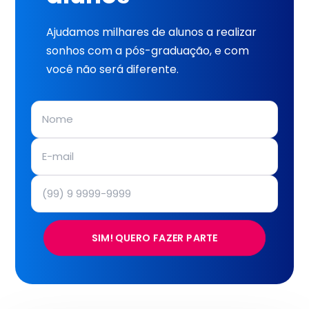
Ajudamos milhares de alunos a realizar
sonhos com a pós-graduação, e com
você não será diferente.
SIM! QUERO FAZER PARTE