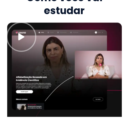
estudar