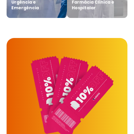
Urgência e
Farmácia Clínica e
Emergência
Hospitalar