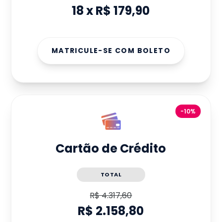
18
x
R$ 179,90
MATRICULE-SE COM BOLETO
-10%
Cartão de Crédito
TOTAL
R$ 4.317,60
R$ 2.158,80