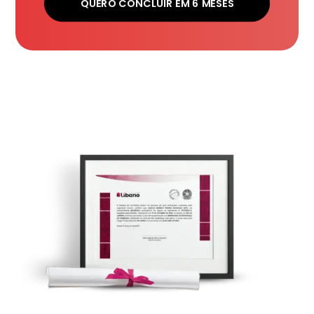
QUERO CONCLUIR EM 6 MESES