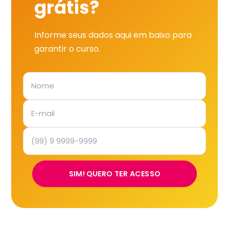
grátis?
Informe seus dados aqui em baixo para
garantir o curso.
SIM! QUERO TER ACESSO