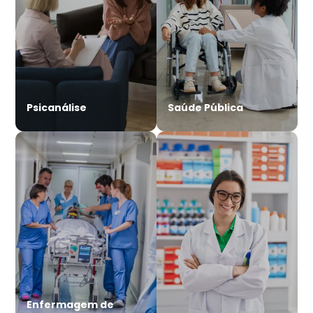
Psicanálise
Saúde Pública
Enfermagem de