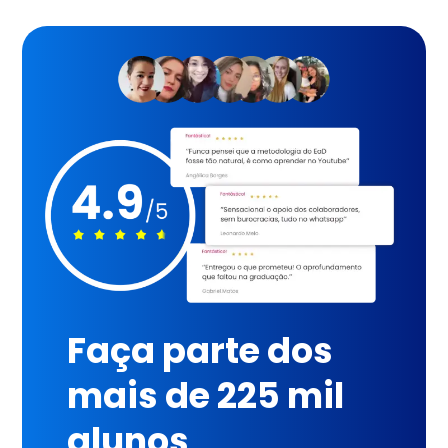
Faça parte dos
mais de 225 mil
alunos