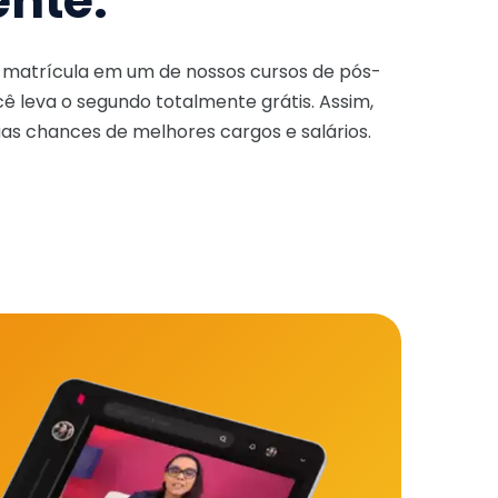
ente.
a matrícula em um de nossos cursos de pós-
ê leva o segundo totalmente grátis. Assim,
as chances de melhores cargos e salários.