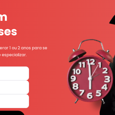
em
ses
rar 1 ou 2 anos para se
 especializar.