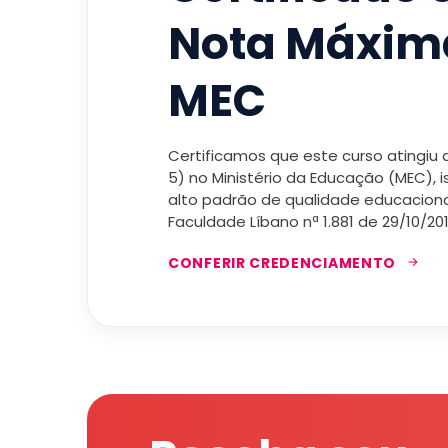
Nota Máxim
MEC
Certificamos que este curso atingiu
5) no Ministério da Educação (MEC), 
alto padrão de qualidade educacional
Faculdade Líbano nª 1.881 de 29/10/201
CONFERIR CREDENCIAMENTO