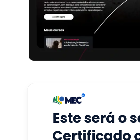
Este será o 
Certificado