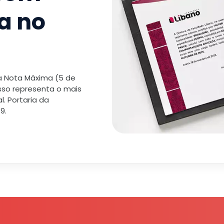
a no
 a Nota Máxima (5 de
isso representa o mais
. Portaria da
9.