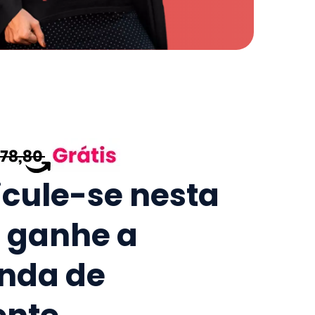
icule-se nesta
e ganhe a
nda de