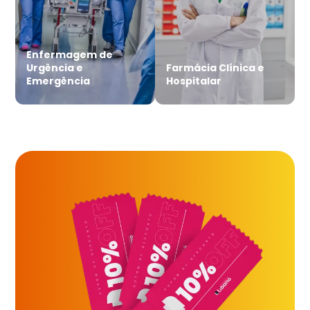
Enfermagem de
Urgência e
Farmácia Clínica e
Emergência
Hospitalar