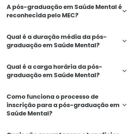
A pós-graduação em Saúde Mental é
reconhecida pelo MEC?
Sim, a pós-graduação em Saúde Mental da Faculdade Lí
Qual é a duração média da pós-
graduação em Saúde Mental?
A duração média da pós-graduação em Saúde Mental na
Qual é a carga horária da pós-
graduação em Saúde Mental?
A carga horária do curso de Saúde Mental é de 720 ho
Como funciona o processo de
inscrição para a pós-graduação em
Saúde Mental?
Para se inscrever na pós-graduação em Saúde Mental 