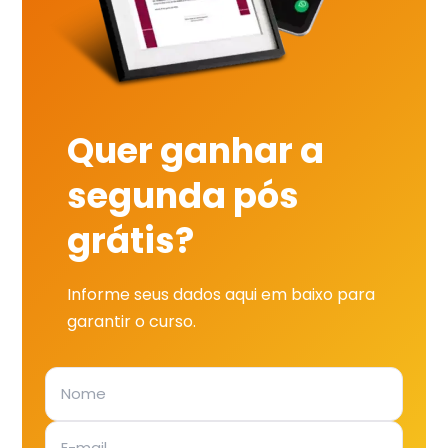
Quer ganhar a
segunda pós
grátis?
Informe seus dados aqui em baixo para
garantir o curso.