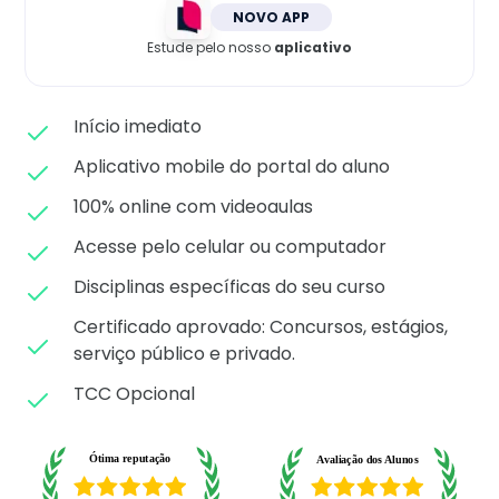
Matricule-se
NOVO APP
Estude pelo nosso
aplicativo
Início imediato
Aplicativo mobile do portal do aluno
100% online com videoaulas
Acesse pelo celular ou computador
Disciplinas específicas do seu curso
Certificado aprovado: C
oncursos, estágios,
serviço público e privado.
TCC Opcional