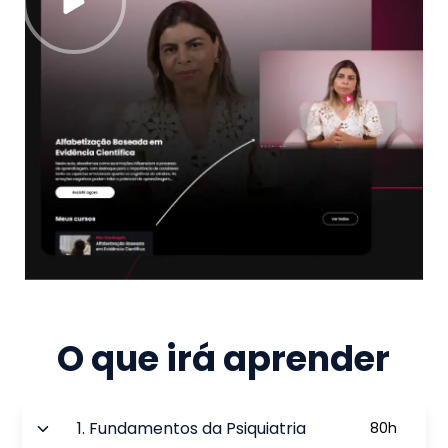
O que irá aprender
1
.
Fundamentos da Psiquiatria
80
h