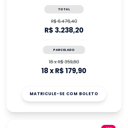
TOTAL
R$ 6.476,40
R$ 3.238,20
PARCELADO
18
x
R$ 359,80
18
x
R$ 179,90
MATRICULE-SE COM BOLETO