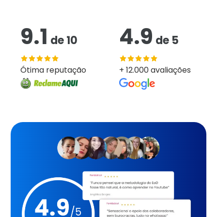
9.1
4.9
de
10
de
5
Ótima reputação
+ 12.000 avaliações