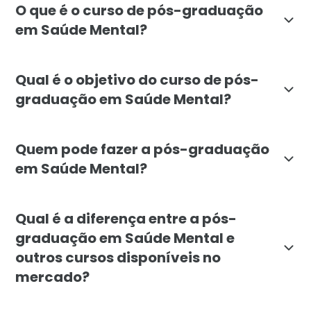
O que é o curso de pós-graduação
em Saúde Mental?
A pós-graduação em Saúde Mental da Faculdade Líbano
Qual é o objetivo do curso de pós-
graduação em Saúde Mental?
O objetivo da pós-graduação em Saúde Mental da Facu
Quem pode fazer a pós-graduação
em Saúde Mental?
O curso é indicado para profissionais da área da sa
Qual é a diferença entre a pós-
graduação em Saúde Mental e
outros cursos disponíveis no
mercado?
A pós-graduação em Saúde Mental da Faculdade Líbano 