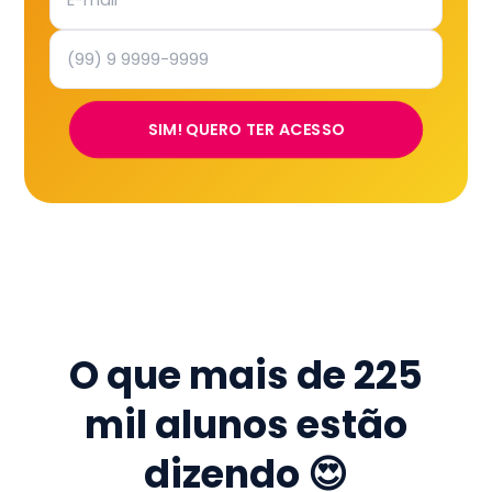
SIM! QUERO TER ACESSO
O que mais de
225
mil
alunos estão
dizendo 😍