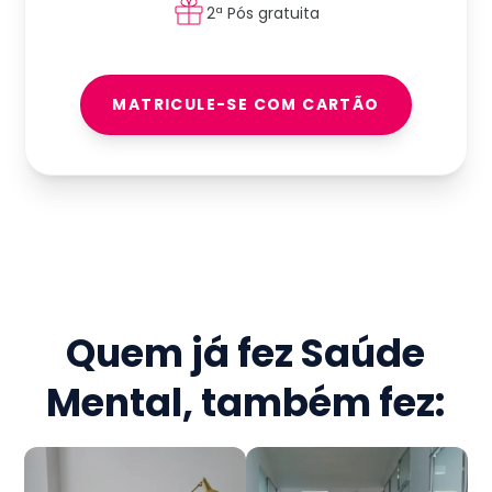
2ª Pós gratuita
MATRICULE-SE COM CARTÃO
Quem já fez
Saúde
Mental
, também fez: