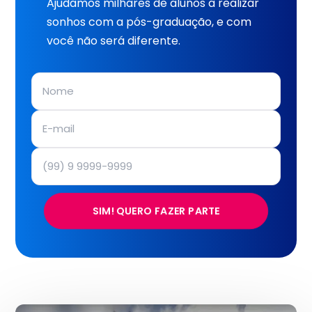
Ajudamos milhares de alunos a realizar
sonhos com a pós-graduação, e com
você não será diferente.
SIM! QUERO FAZER PARTE