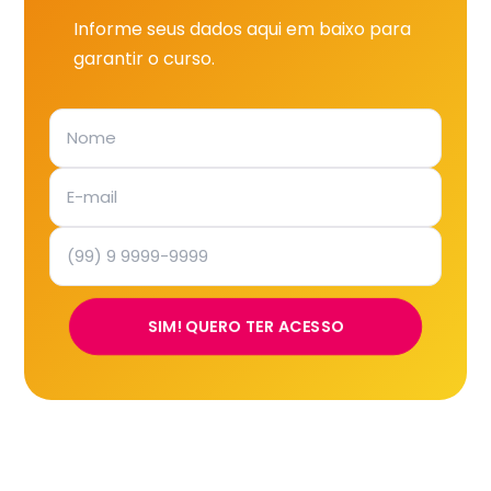
Informe seus dados aqui em baixo para
garantir o curso.
SIM! QUERO TER ACESSO