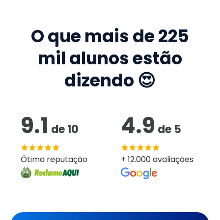
O que mais de
225
mil
alunos estão
dizendo 😍
9.1
4.9
de
10
de
5
Ótima reputação
+ 12.000 avaliações