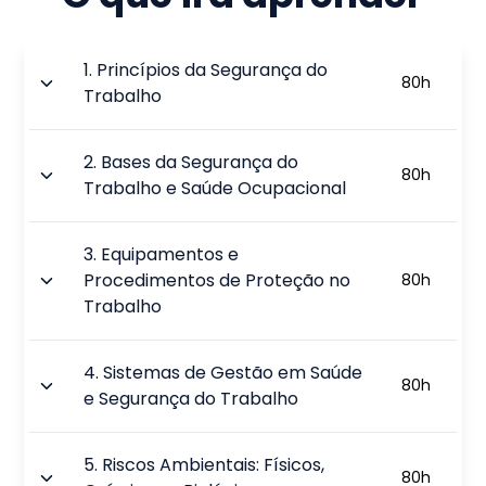
1
.
Princípios da Segurança do
80
h
Trabalho
2
.
Bases da Segurança do
80
h
Trabalho e Saúde Ocupacional
3
.
Equipamentos e
Procedimentos de Proteção no
80
h
Trabalho
4
.
Sistemas de Gestão em Saúde
80
h
e Segurança do Trabalho
5
.
Riscos Ambientais: Físicos,
80
h