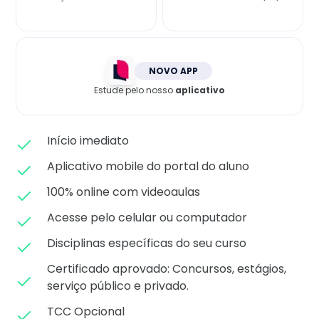
Matricule-se
NOVO APP
Estude pelo nosso
aplicativo
Início imediato
Aplicativo mobile do portal do aluno
100% online com videoaulas
Acesse pelo celular ou computador
Disciplinas específicas do seu curso
Certificado aprovado: C
oncursos, estágios,
serviço público e privado.
TCC Opcional