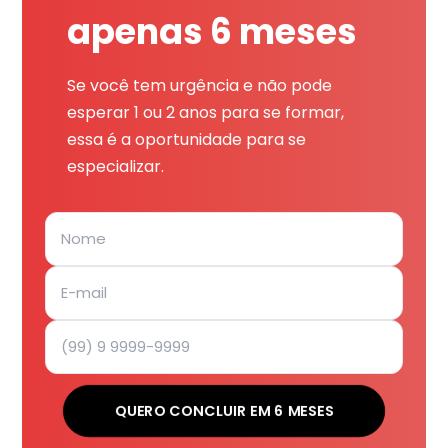
apenas 6 meses
Se você tem urgência e não pode
esperar 1 ou 2 anos para se formar,
essa é a oportunidade para se
especializar.
QUERO CONCLUIR EM 6 MESES