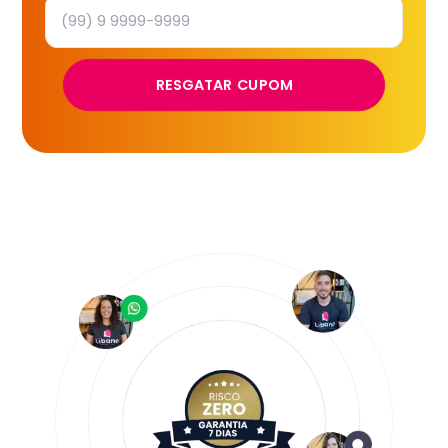
RESGATAR CUPOM