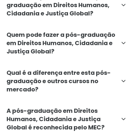
graduação em Direitos Humanos,
Cidadania e Justiça Global?
O objetivo é capacitar profissionais para analisar, p
Quem pode fazer a pós-graduação
em Direitos Humanos, Cidadania e
Justiça Global?
O curso é indicado para profissionais e egressos de Se
Qual é a diferença entre esta pós-
graduação e outros cursos no
mercado?
A especialização da Faculdade Líbano se destaca por un
A pós-graduação em Direitos
Humanos, Cidadania e Justiça
Global é reconhecida pelo MEC?