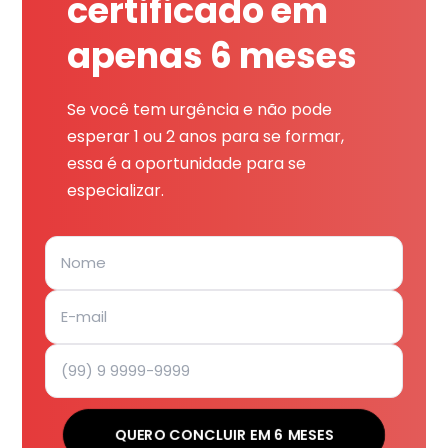
certificado em
apenas 6 meses
Se você tem urgência e não pode
esperar 1 ou 2 anos para se formar,
essa é a oportunidade para se
especializar.
QUERO CONCLUIR EM 6 MESES