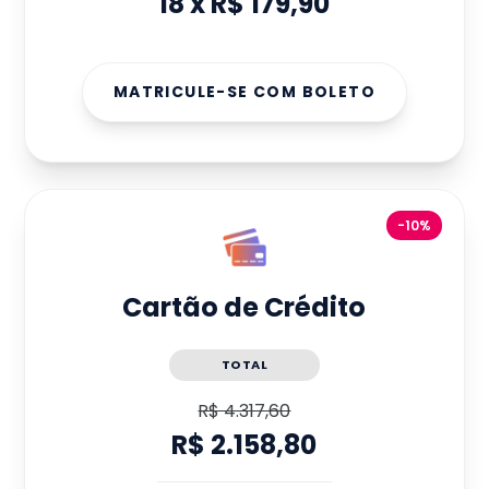
18
x
R$ 179,90
MATRICULE-SE COM BOLETO
-10%
Cartão de Crédito
TOTAL
R$ 4.317,60
R$ 2.158,80