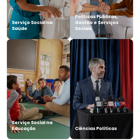
Políticas Públicas,
Serviço Social na
Gestão e Serviços
Saúde
Sociais
Serviço Social na
Educação
Ciências Políticas