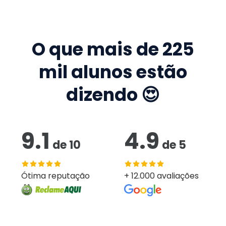
O que mais de
225
mil
alunos estão
dizendo 😍
9.1
4.9
de
10
de
5
Ótima reputação
+ 12.000 avaliações