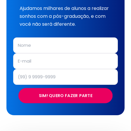
Ajudamos milhares de alunos a realizar
sonhos com a pós-graduação, e com
você não será diferente.
SIM! QUERO FAZER PARTE