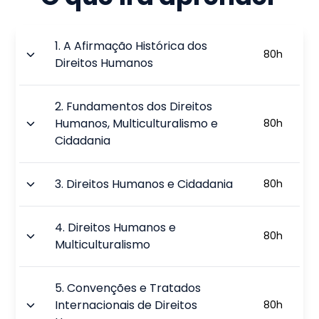
1
.
A Afirmação Histórica dos
80
h
Direitos Humanos
2
.
Fundamentos dos Direitos
Humanos, Multiculturalismo e
80
h
Cidadania
3
.
Direitos Humanos e Cidadania
80
h
4
.
Direitos Humanos e
80
h
Multiculturalismo
5
.
Convenções e Tratados
Internacionais de Direitos
80
h