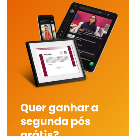
Quer ganhar a
segunda pós
grátis?