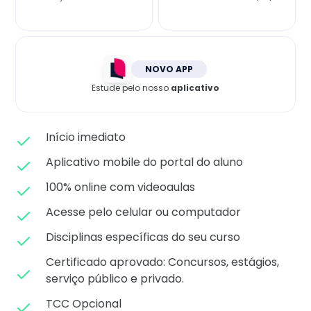
Matricule-se
NOVO APP
Estude pelo nosso
aplicativo
Início imediato
Aplicativo mobile do portal do aluno
100% online com videoaulas
Acesse pelo celular ou computador
Disciplinas específicas do seu curso
Certificado aprovado: C
oncursos, estágios,
serviço público e privado.
TCC Opcional