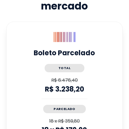
mercado
Boleto Parcelado
TOTAL
R$ 6.476,40
R$ 3.238,20
PARCELADO
18
x
R$ 359,80