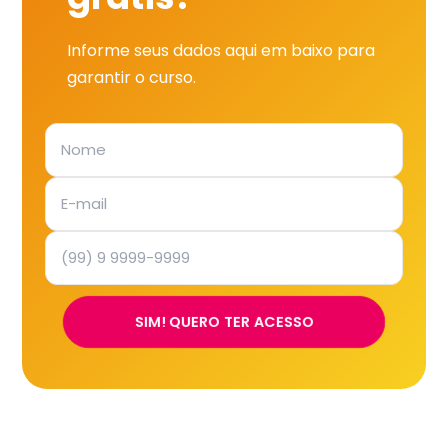
Informe seus dados aqui em baixo para
garantir o curso.
SIM! QUERO TER ACESSO